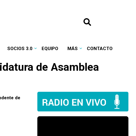
SOCIOS 3.0
EQUIPO
MÁS
CONTACTO
didatura de Asamblea
endente de