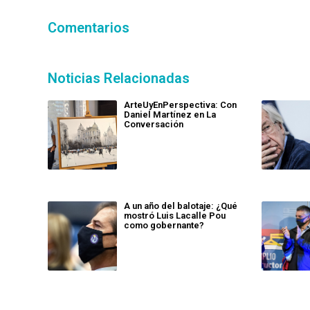
Comentarios
Noticias Relacionadas
ArteUyEnPerspectiva: Con
Daniel Martínez en La
Conversación
A un año del balotaje: ¿Qué
mostró Luis Lacalle Pou
como gobernante?