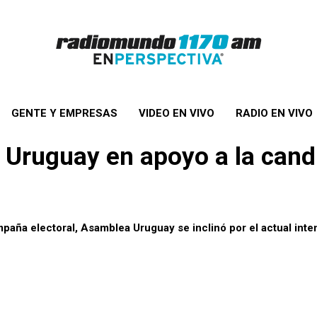
GENTE Y EMPRESAS
VIDEO EN VIVO
RADIO EN VIVO
 Uruguay en apoyo a la can
ampaña electoral, Asamblea Uruguay se inclinó por el actual int