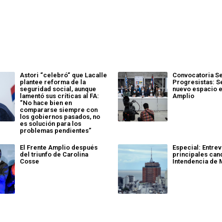
Astori “celebró“ que Lacalle
Convocatoria S
plantee reforma de la
Progresistas: S
seguridad social, aunque
nuevo espacio e
lamentó sus críticas al FA:
Amplio
“No hace bien en
compararse siempre con
los gobiernos pasados, no
es solución para los
problemas pendientes”
El Frente Amplio después
Especial: Entrev
del triunfo de Carolina
principales cand
Cosse
Intendencia de