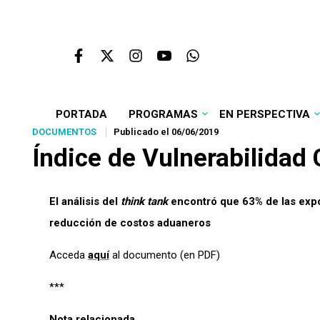
PORTADA
PROGRAMAS
EN PERSPECTIVA
DOCUMENTOS
Publicado el 06/06/2019
Índice de Vulnerabilidad 
El análisis del
think tank
encontró que 63% de las expo
reducción de costos aduaneros
Acceda
aquí
al documento (en PDF)
***
Nota relacionada