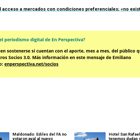
l acceso a mercados con condiciones preferenciales; «no exis
l periodismo digital de En Perspectiva?
den sostenerse si cuentan con el aporte, mes a mes, del público q
tros Socios 3.0. Más información en este mensaje de Emiliano
o:
enperspectiva.net/socios
Maldonado: Ediles del FA no
Hotel San Rafae
votaron aval al nuevo
tenemos dudas 