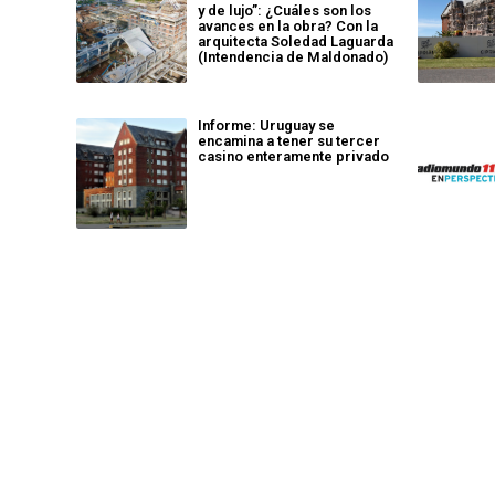
y de lujo”: ¿Cuáles son los
avances en la obra? Con la
arquitecta Soledad Laguarda
(Intendencia de Maldonado)
Informe: Uruguay se
encamina a tener su tercer
casino enteramente privado