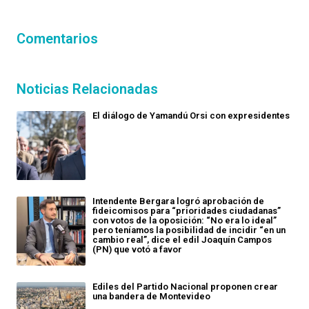
Comentarios
Noticias Relacionadas
El diálogo de Yamandú Orsi con expresidentes
Intendente Bergara logró aprobación de
fideicomisos para “prioridades ciudadanas”
con votos de la oposición: “No era lo ideal”
pero teníamos la posibilidad de incidir “en un
cambio real”, dice el edil Joaquín Campos
(PN) que votó a favor
Ediles del Partido Nacional proponen crear
una bandera de Montevideo