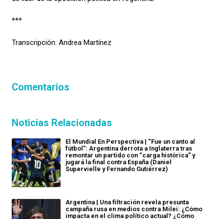
***
Transcripción: Andrea Martínez
Comentarios
Noticias Relacionadas
El Mundial En Perspectiva | “Fue un canto al
fútbol”: Argentina derrota a Inglaterra tras
remontar un partido con “carga histórica” y
jugará la final contra España (Daniel
Supervielle y Fernando Gutiérrez)
Argentina | Una filtración revela presunta
campaña rusa en medios contra Milei: ¿Cómo
impacta en el clima político actual? ¿Cómo