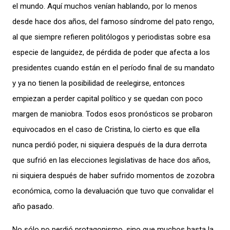
el mundo. Aquí muchos venían hablando, por lo menos
desde hace dos años, del famoso síndrome del pato rengo,
al que siempre refieren politólogos y periodistas sobre esa
especie de languidez, de pérdida de poder que afecta a los
presidentes cuando están en el período final de su mandato
y ya no tienen la posibilidad de reelegirse, entonces
empiezan a perder capital político y se quedan con poco
margen de maniobra. Todos esos pronósticos se probaron
equivocados en el caso de Cristina, lo cierto es que ella
nunca perdió poder, ni siquiera después de la dura derrota
que sufrió en las elecciones legislativas de hace dos años,
ni siquiera después de haber sufrido momentos de zozobra
económica, como la devaluación que tuvo que convalidar el
año pasado.
No sólo no perdió protagonismo, sino que muchos hasta la