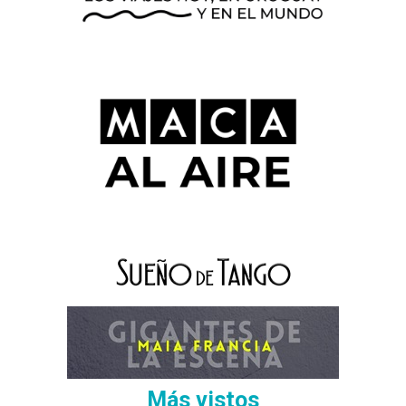
Más vistos