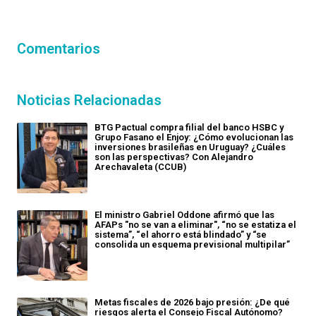
Comentarios
Noticias Relacionadas
BTG Pactual compra filial del banco HSBC y
Grupo Fasano el Enjoy: ¿Cómo evolucionan las
inversiones brasileñas en Uruguay? ¿Cuáles
son las perspectivas? Con Alejandro
Arechavaleta (CCUB)
El ministro Gabriel Oddone afirmó que las
AFAPs "no se van a eliminar", “no se estatiza el
sistema”, “el ahorro está blindado” y “se
consolida un esquema previsional multipilar”
Metas fiscales de 2026 bajo presión: ¿De qué
riesgos alerta el Consejo Fiscal Autónomo?