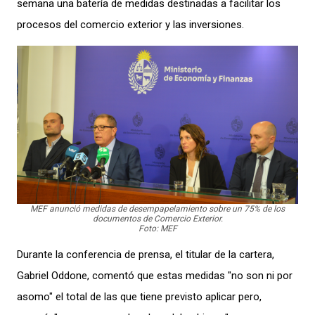
semana
una batería de medidas
destinadas a
facilitar
los
procesos d
el comercio exterior y las inversiones.
MEF anunció medidas de desempapelamiento sobre un 75% de los
documentos de Comercio Exterior.
Foto: MEF
Durante la conferencia de prensa, el titular de la cartera,
Gabriel Oddone, comentó que estas medidas "no son ni por
asomo" el total de las que tiene previsto aplicar pero,