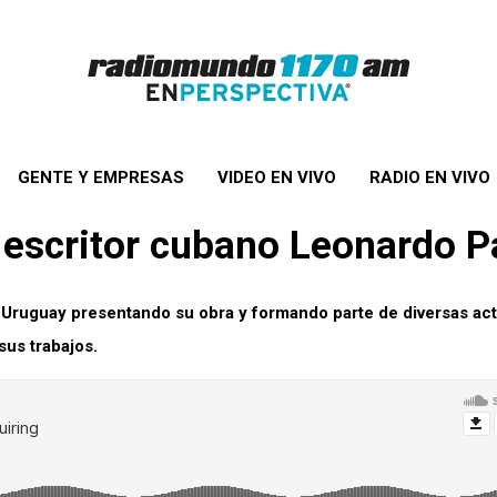
GENTE Y EMPRESAS
VIDEO EN VIVO
RADIO EN VIVO
l escritor cubano Leonardo 
 Uruguay presentando su obra y formando parte de diversas act
sus trabajos.