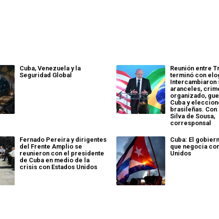
Cuba, Venezuela y la
Reunión entre T
Seguridad Global
terminó con elo
Intercambiaron
aranceles, crim
organizado, guer
Cuba y eleccio
brasileñas. Con
Silva de Sousa,
corresponsal
Fernado Pereira y dirigentes
Cuba: El gobier
del Frente Amplio se
que negocia co
reunieron con el presidente
Unidos
de Cuba en medio de la
crisis con Estados Unidos