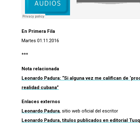
En Primera Fila
Martes 01.11.2016
***
Nota relacionada
Leonardo Padura: “Si alguna vez me califican de ‘proca
realidad cubana”
Enlaces externos
Leonardo Padura
, sitio web oficial del escritor
Leonardo Padura, títulos publicados en editorial Tus