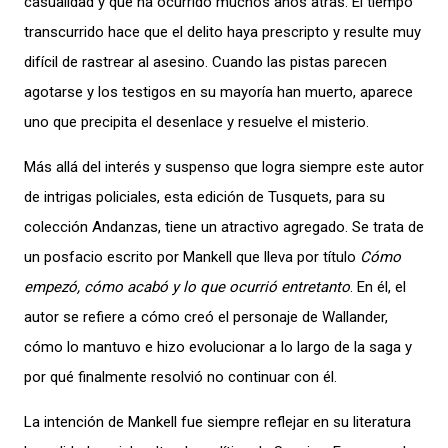
casualidad y que ha ocurrido muchos años atrás. El tiempo
transcurrido hace que el delito haya prescripto y resulte muy
difícil de rastrear al asesino. Cuando las pistas parecen
agotarse y los testigos en su mayoría han muerto, aparece
uno que precipita el desenlace y resuelve el misterio.
Más allá del interés y suspenso que logra siempre este autor
de intrigas policiales, esta edición de Tusquets, para su
colección Andanzas, tiene un atractivo agregado. Se trata de
un posfacio escrito por Mankell que lleva por título
Cómo
empezó, cómo acabó y lo que ocurrió entretanto
. En él, el
autor se refiere a cómo creó el personaje de Wallander,
cómo lo mantuvo e hizo evolucionar a lo largo de la saga y
por qué finalmente resolvió no continuar con él.
La intención de Mankell fue siempre reflejar en su literatura