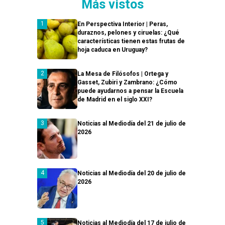
Más vistos
En Perspectiva Interior | Peras,
duraznos, pelones y ciruelas: ¿Qué
características tienen estas frutas de
hoja caduca en Uruguay?
La Mesa de Filósofos | Ortega y
Gasset, Zubiri y Zambrano: ¿Cómo
puede ayudarnos a pensar la Escuela
de Madrid en el siglo XXI?
Noticias al Mediodía del 21 de julio de
2026
Noticias al Mediodía del 20 de julio de
2026
Noticias al Mediodía del 17 de julio de