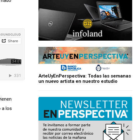
lamado
ArteUyEnPerspectiva: Todas las semanas
un nuevo artista en nuestro estudio
vienen
 a los