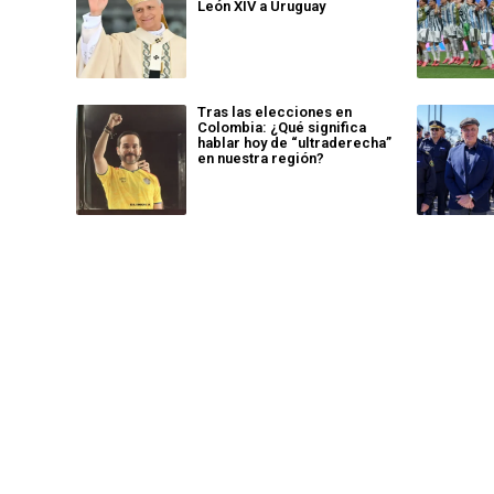
León XIV a Uruguay
Tras las elecciones en
Colombia: ¿Qué significa
hablar hoy de “ultraderecha”
en nuestra región?