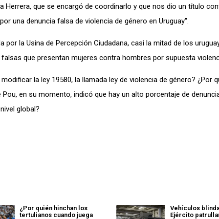
a Herrera, que se encargó de coordinarlo y que nos dio un título co
or una denuncia falsa de violencia de género en Uruguay".
 por la Usina de Percepción Ciudadana, casi la mitad de los urugua
 falsas que presentan mujeres contra hombres por supuesta violenc
modificar la ley 19580, la llamada ley de violencia de género? ¿Por q
le Pou, en su momento, indicó que hay un alto porcentaje de denunci
ivel global?
¿Por quién hinchan los
Vehículos blind
tertulianos cuando juega
Ejército patrull