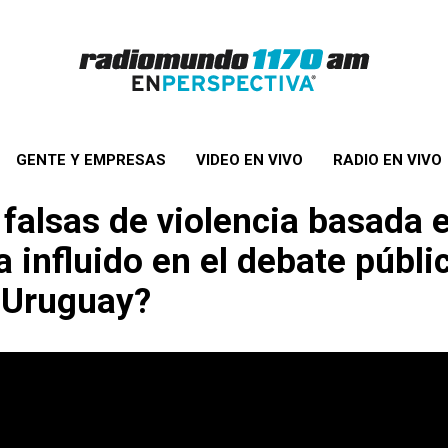
GENTE Y EMPRESAS
VIDEO EN VIVO
RADIO EN VIVO
falsas de violencia basada 
influido en el debate públi
n Uruguay?