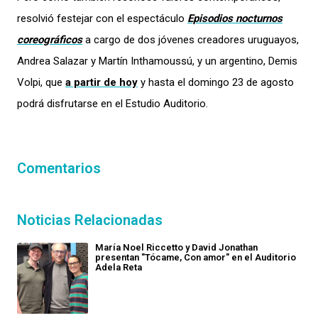
resolvió festejar con el espectáculo
Episodios nocturnos
coreográficos
a cargo de dos jóvenes creadores uruguayos,
Andrea Salazar y Martín Inthamoussú, y un argentino, Demis
Volpi, que
a partir de hoy
y hasta el domingo 23 de agosto
podrá disfrutarse en el Estudio Auditorio.
Comentarios
Noticias Relacionadas
María Noel Riccetto y David Jonathan
presentan "Tócame, Con amor" en el Auditorio
Adela Reta