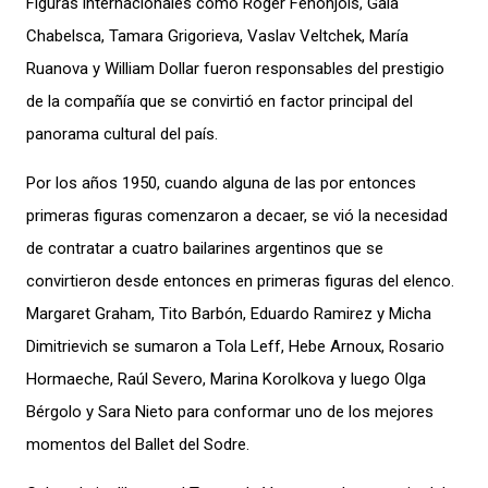
Figuras internacionales como Roger Fenonjois, Gala
Chabelsca, Tamara Grigorieva, Vaslav Veltchek, María
Ruanova y William Dollar fueron responsables del prestigio
de la compañía que se convirtió en factor principal del
panorama cultural del país.
Por los años 1950, cuando alguna de las por entonces
primeras figuras comenzaron a decaer, se vió la necesidad
de contratar a cuatro bailarines argentinos que se
convirtieron desde entonces en primeras figuras del elenco.
Margaret Graham, Tito Barbón, Eduardo Ramirez y Micha
Dimitrievich se sumaron a Tola Leff, Hebe Arnoux, Rosario
Hormaeche, Raúl Severo, Marina Korolkova y luego Olga
Bérgolo y Sara Nieto para conformar uno de los mejores
momentos del Ballet del Sodre.