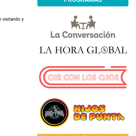
 visitando y
"