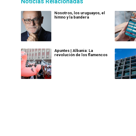
Noticias Relacionadas
Nosotros, los uruguayos, el
himno y la bandera
Apuntes | Albania: La
revolución de los flamencos