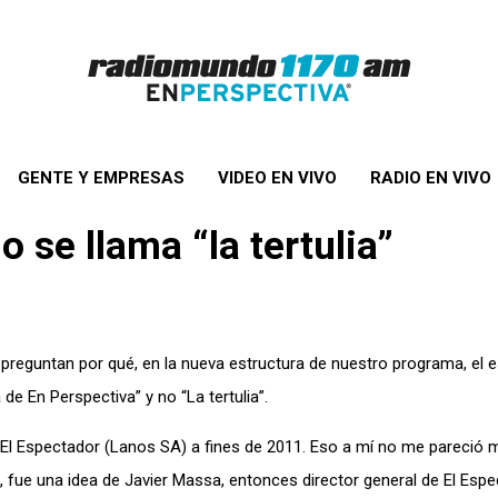
GENTE Y EMPRESAS
VIDEO EN VIVO
RADIO EN VIVO
o se llama “la tertulia”
preguntan por qué, en la nueva estructura de nuestro programa, el 
de En Perspectiva” y no “La tertulia”.
o El Espectador (Lanos SA) a fines de 2011. Eso a mí no me pareció 
fue una idea de Javier Massa, entonces director general de El Espe