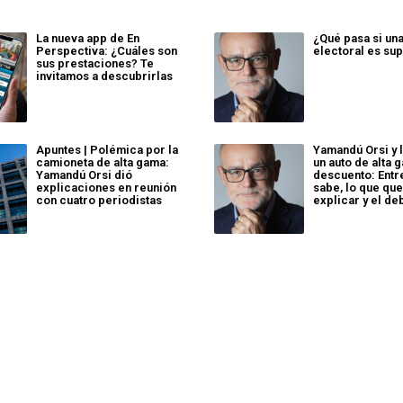
La nueva app de En
¿Qué pasa si un
Perspectiva: ¿Cuáles son
electoral es sup
sus prestaciones? Te
invitamos a descubrirlas
Apuntes | Polémica por la
Yamandú Orsi y 
camioneta de alta gama:
un auto de alta 
Yamandú Orsi dió
descuento: Entr
explicaciones en reunión
sabe, lo que que
con cuatro periodistas
explicar y el de