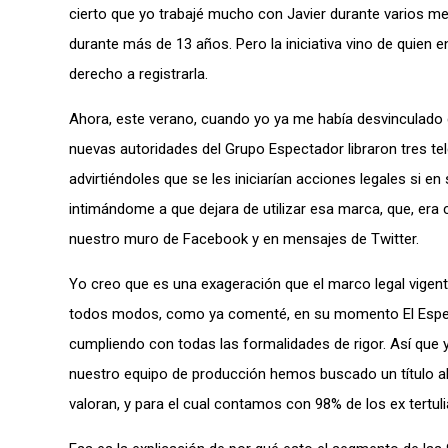
cierto que yo trabajé mucho con Javier durante varios me
durante más de 13 años. Pero la iniciativa vino de quien
derecho a registrarla.
Ahora, este verano, cuando yo ya me había desvinculado 
nuevas autoridades del Grupo Espectador libraron tres tel
advirtiéndoles que se les iniciarían acciones legales si en 
intimándome a que dejara de utilizar esa marca, que, era
nuestro muro de Facebook y en mensajes de Twitter.
Yo creo que es una exageración que el marco legal vigente
todos modos, como ya comenté, en su momento El Especta
cumpliendo con todas las formalidades de rigor. Así que
nuestro equipo de producción hemos buscado un título al
valoran, y para el cual contamos con 98% de los ex tert