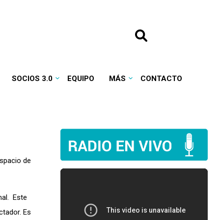
SOCIOS 3.0
EQUIPO
MÁS
CONTACTO
espacio de
mal. Este
ctador. Es