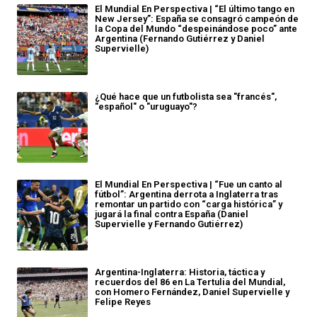
El Mundial En Perspectiva | “El último tango en
New Jersey”: España se consagró campeón de
la Copa del Mundo “despeinándose poco” ante
Argentina (Fernando Gutiérrez y Daniel
Supervielle)
¿Qué hace que un futbolista sea "francés",
"español" o "uruguayo"?
El Mundial En Perspectiva | “Fue un canto al
fútbol”: Argentina derrota a Inglaterra tras
remontar un partido con “carga histórica” y
jugará la final contra España (Daniel
Supervielle y Fernando Gutiérrez)
Argentina-Inglaterra: Historia, táctica y
recuerdos del 86 en La Tertulia del Mundial,
con Homero Fernández, Daniel Supervielle y
Felipe Reyes