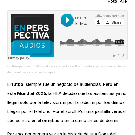
Foto:
AFP
En Perspectiva
·
El Mundial En Perspectiva – 0tra mirada – ¿Qué rol están tenien
do los influencers en esta copa?
El
fútbol
siempre fue un negocio de audiencias. Pero en
este
Mundial 2026
, la FIFA decidió que las audiencias ya no
llegan solo por la televisión, ni por la radio, ni por los diarios.
Llegan por el teléfono. Por el scroll. Por una pantalla vertical
que se mira en el ómnibus o en la cama antes de dormir.
Por eso, por primera vez en la historia de una Copa del