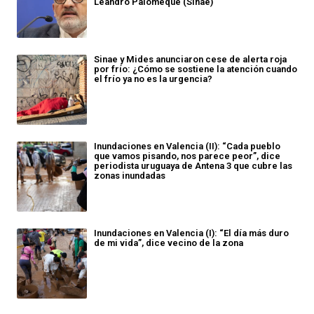
Leandro Palomeque (Sinae)
Sinae y Mides anunciaron cese de alerta roja
por frío: ¿Cómo se sostiene la atención cuando
el frío ya no es la urgencia?
Inundaciones en Valencia (II): “Cada pueblo
que vamos pisando, nos parece peor”, dice
periodista uruguaya de Antena 3 que cubre las
zonas inundadas
Inundaciones en Valencia (I): “El día más duro
de mi vida”, dice vecino de la zona