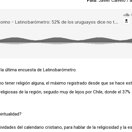
Foto:
Javier Calvelo 
la última encuesta de Latinobarómetro.
o tener religión alguna, el máximo registrado desde que se hace es
igiosas de la región, seguido muy de lejos por Chile, donde el 37%
iritualidad?
dades del calendario cristiano, para hablar de la religiosidad y la es