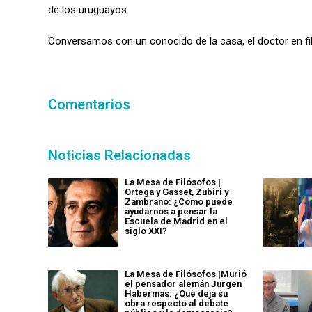
de los uruguayos.
Conversamos con un conocido de la casa, el doctor en fi
Comentarios
Noticias Relacionadas
La Mesa de Filósofos |
Ortega y Gasset, Zubiri y
Zambrano: ¿Cómo puede
ayudarnos a pensar la
Escuela de Madrid en el
siglo XXI?
La Mesa de Filósofos |Murió
el pensador alemán Jürgen
Habermas: ¿Qué deja su
obra respecto al debate