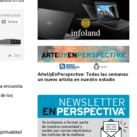
/ adhocFOTOS
ArteUyEnPerspectiva: Todas las semanas
un nuevo artista en nuestro estudio
ta encuesta.
 de los
piritualidad