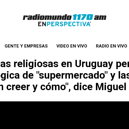
GENTE Y EMPRESAS
VIDEO EN VIVO
RADIO EN VIVO
as religiosas en Uruguay per
ógica de "supermercado" y la
creer y cómo", dice Miguel 