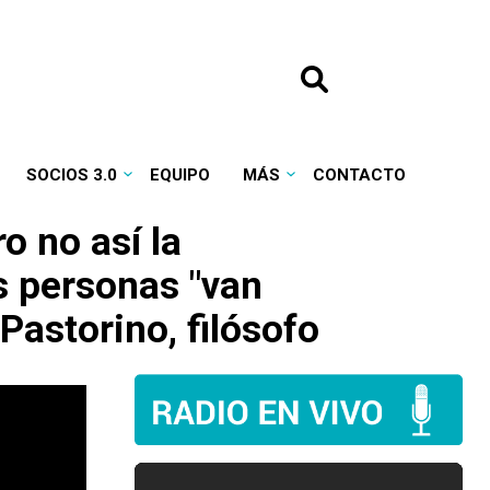
SOCIOS 3.0
EQUIPO
MÁS
CONTACTO
o no así la
s personas "van
Pastorino, filósofo