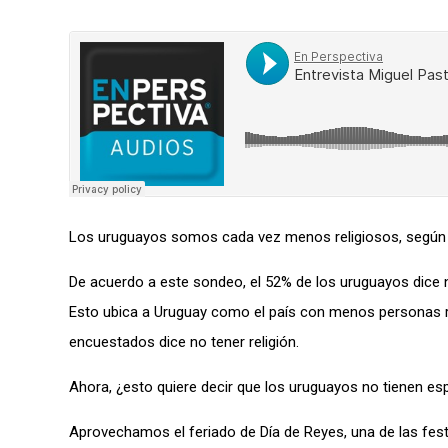
Los uruguayos somos cada vez menos religiosos, según 
De acuerdo a este sondeo, el 52% de los uruguayos dice n
Esto ubica a Uruguay como el país con menos personas rel
encuestados dice no tener religión.
Ahora, ¿esto quiere decir que los uruguayos no tienen esp
Aprovechamos el feriado de Día de Reyes, una de las festivi