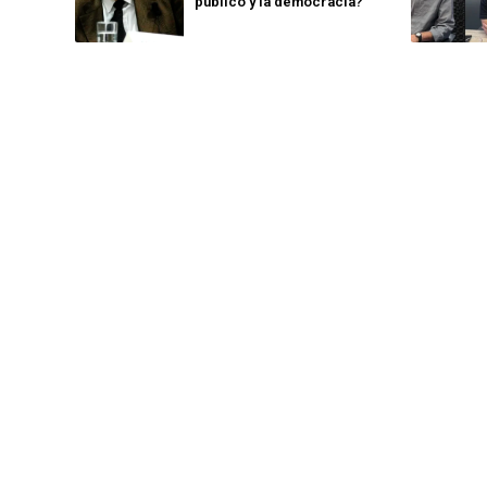
público y la democracia?