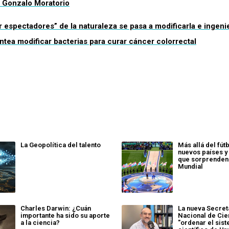
 Gonzalo Moratorio
r espectadores” de la naturaleza se pasa a modificarla e ingenie
ntea modificar bacterias para curar cáncer colorrectal
La Geopolítica del talento
Más allá del fút
nuevos países 
que sorprenden 
Mundial
Charles Darwin: ¿Cuán
La nueva Secret
importante ha sido su aporte
Nacional de Cie
a la ciencia?
"ordenar el sis