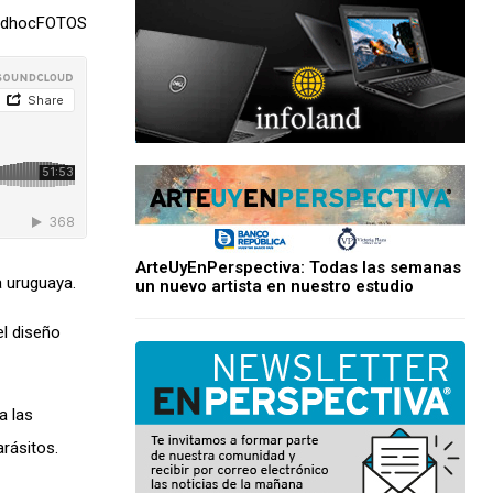
dhocFOTOS
ArteUyEnPerspectiva: Todas las semanas
a uruguaya.
un nuevo artista en nuestro estudio
el diseño
a las
rásitos.