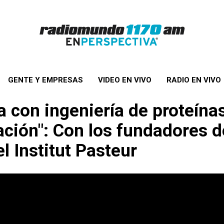
GENTE Y EMPRESAS
VIDEO EN VIVO
RADIO EN VIVO
 con ingeniería de proteína
ación": Con los fundadores d
l Institut Pasteur