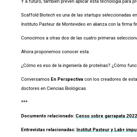
Y a futuro, también prevén aplicar esta tecnología para 
Scaffold
Biotech
es una de las
startups seleccionadas
en
Instituto Pasteur de Montevideo en alianza con la firma f
Conocimos a otras dos de las cuatro primeras seleccio
Ahora proponemos conocer esta.
¿Cómo es eso de la ingeniería de proteínas? ¿Cómo func
Conversamos
En Perspectiva
con los creadores de esta
doctores en Ciencias Biológicas.
***
Documento relacionado:
Censo sobre garrapata 2022:
Entrevistas relacionadas:
Institut Pasteur y Lab+ imp