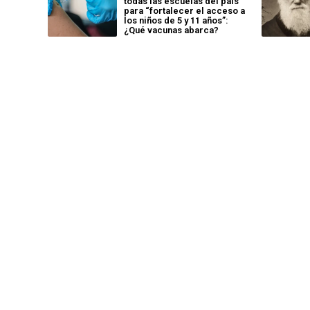
todas las escuelas del país
para “fortalecer el acceso a
los niños de 5 y 11 años”:
¿Qué vacunas abarca?