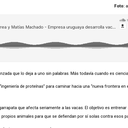
Foto:
a
vanzada que lo deja a uno sin palabras. Más todavía cuando es cienci
“
ingeniería de proteínas
”
para caminar hacia una “nueva frontera en 
arrapata
que afecta
seriamente
a las vacas. El objetivo es entrenar 
s propios animales para que se defiendan por sí solas contra esos pa