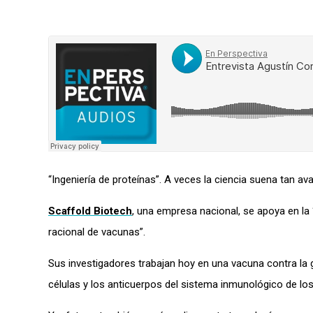
“Ingeniería de proteínas”. A veces la ciencia suena tan a
Scaffold
Biotech
,
una
empresa nacional, se apoya en la
racional de vacunas”.
Sus investigadores t
rabajan hoy en una vacuna contra la
g
células y los anticuerpos del sistema inmunológico de lo