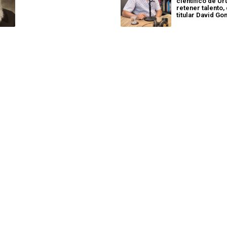
científico de Ur
retener talento,
titular David Go