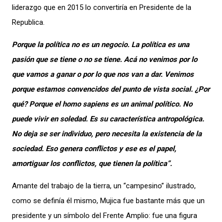
liderazgo que
en 2015 lo
conv
ertiría en
Presidente
de la
Republica.
Porque la política no es un negocio. La política es una
pasión que se tiene o no se tiene. Acá no venimos por lo
que vamos a ganar o por lo que nos van a dar. Venimos
porque estamos convencidos del punto de vista social. ¿Por
qué? Porque el homo sapiens es un animal político. No
puede vivir en soledad. Es su característica antropológica.
No deja
se
ser ind
ividuo, pero necesita la existencia de la
sociedad. Eso genera conflictos y ese es el papel,
amortiguar los conflictos, que tienen la política”.
A
mante del trabajo de la tierra, un “campesino” ilustrado,
como se definía él
mismo
,
Mujica
fue bastante más que
un
presidente y
un símbolo del Frente Amplio: fue una figura