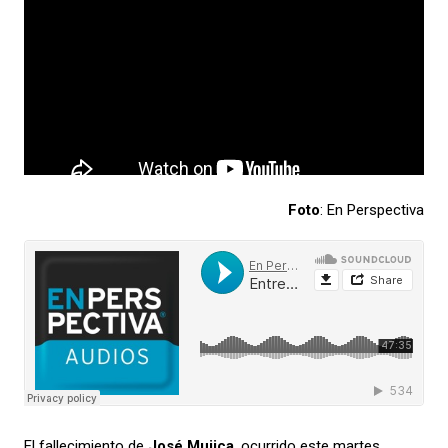
Foto
: En Perspectiva
El fallecimiento de
José Mujica
, ocurrido este martes,