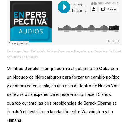
En Perspectiva
·
Entrevista Julissa Reynoso – Abogada, exembajadora de Estad
os Unidos en Uruguay
Mientras
Donald Trump
acorrala al gobierno de
Cuba
con
un bloqueo de hidrocarburos para forzar un cambio político
y económico en la isla, en una sala de teatro de Nueva York
se revive otra experiencia en ese vínculo, hace 15 años,
cuando durante las dos presidencias de Barack Obama se
impulsó el deshielo en la relación entre Washington y La
Habana.