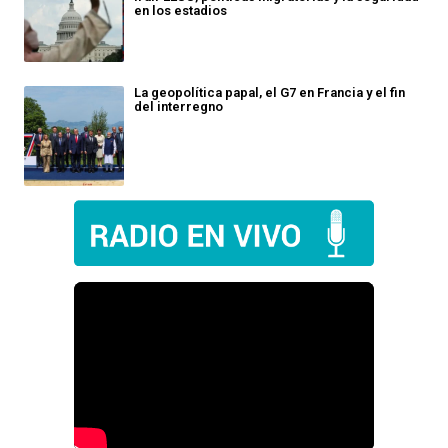
en los estadios
La geopolítica papal, el G7 en Francia y el fin
del interregno