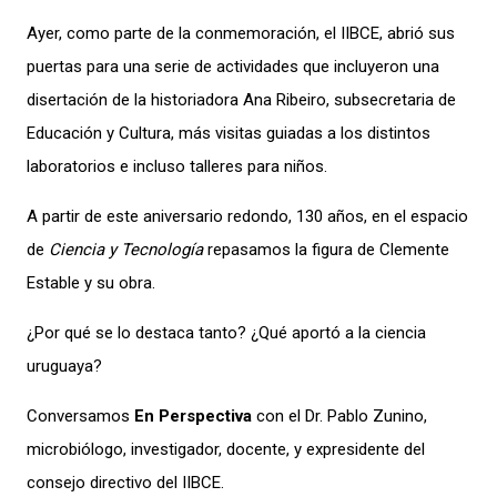
A
yer, como parte de la conmemoración, el IIBCE, abrió sus
puertas para un
a serie de actividades que incluyeron una
disertación
de la
historiadora Ana Ribeiro,
subsecretaria de
Educación y Cultura,
más
visitas guiadas a los distintos
laboratorios
e incluso talleres para niños.
A partir de este aniversario redondo, 130 años,
en el espacio
de
Ciencia y Tecnología
repasamos
la figura
de Clemente
Estable
y su obra
.
¿Por qué se lo destaca tanto? ¿Qué aportó a la ciencia
uruguaya?
Conversamos
En Perspectiva
con
el Dr. Pablo Zunino,
microbiólogo, investigador, docente, y expresidente del
consejo directivo del IIBCE.