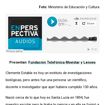
Foto:
Ministerio de Educación y Cultura
Presentan:
Fundación Telefónica Movistar
y
Lenovo
Clemente Estable es hoy un instituto
de investigaciones
biológicas
, pero antes fue una persona: un científico,
docente e investigador que ayer hubiera cumplido 130 años.
Nació cerca de lo que hoy es Santa Lucía en 1894, fue
maestro
escolar
pero le tiraba la ciencia y en ella se formó a