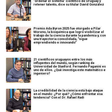
"ordenar el sistema" científico de Uruguay y
retener talento, dice su titular David González
Premio Ada Byron 2025 fue otorgado a Pilar
Moreno, la bioquímica que logró visibilizar el
trabajo de la ciencia durante la pandemia y, con
una trayectoria consolidada, “sigue
emprendiendo e innovando”
21 científicos uruguayos entre los más
influyentes del mundo, según ranking de
Universidad de Stanford. Fernando Paganini es
uno de ellos. ¿Qué investiga este matemático e
ingeniero?
La credibilidad de la ciencia está bajo ataque
en el mundo: ¿Por qué? ¿Cómo enfrentar esa
tendencia? Con el Dr. Rafael Radi