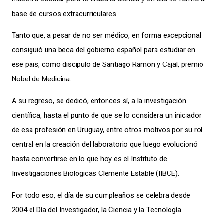
base de cursos extracurriculares.
Tanto que, a pesar de no ser médico, en forma excepcional
consiguió una beca del gobierno español para estudiar en
ese país, como discípulo de Santiago Ramón y Cajal, premio
Nobel de Medicina.
A su regreso, se dedicó
, entonces sí,
a la investigación
científica, hasta el punto de que se lo considera un iniciador
de esa profesión en Uruguay
, entre
otros motivos
por su rol
centr
a
l
en la creación del laboratorio que luego evolucionó
hasta convertirse en
lo que hoy es
el Instituto de
Investigaciones Biológicas Clemente Estable
(IIBCE)
.
Por todo eso, el día de su cumpleaños
se celebra
desde
2004
el Día del Investigador, la Ciencia y la Tecnología.