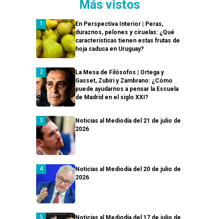
Más vistos
En Perspectiva Interior | Peras,
duraznos, pelones y ciruelas: ¿Qué
características tienen estas frutas de
hoja caduca en Uruguay?
La Mesa de Filósofos | Ortega y
Gasset, Zubiri y Zambrano: ¿Cómo
puede ayudarnos a pensar la Escuela
de Madrid en el siglo XXI?
Noticias al Mediodía del 21 de julio de
2026
Noticias al Mediodía del 20 de julio de
2026
Noticias al Mediodía del 17 de julio de