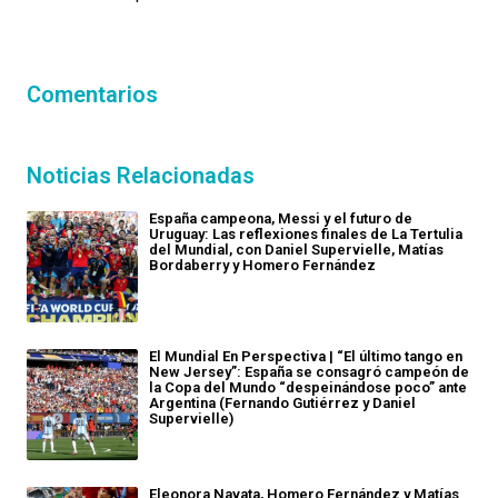
Comentarios
Noticias Relacionadas
España campeona, Messi y el futuro de
Uruguay: Las reflexiones finales de La Tertulia
del Mundial, con Daniel Supervielle, Matías
Bordaberry y Homero Fernández
El Mundial En Perspectiva | “El último tango en
New Jersey”: España se consagró campeón de
la Copa del Mundo “despeinándose poco” ante
Argentina (Fernando Gutiérrez y Daniel
Supervielle)
Eleonora Navata, Homero Fernández y Matías