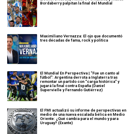
Bordaberry palpitan la final del Mundial
Maximiliano Vernazza: El ojo que documentó
tres décadas de fama, rock y política
El Mundial En Perspectiva | “Fue un canto al
fútbol”: Argentina derrota a Inglaterra tras
remontar un partido con “carga histórica” y
jugará la final contra España (Daniel
Supervielle y Fernando Gutiérrez)
El FMI actualizó su informe de perspectivas en
medio de una nueva escalada bélica en Medio
Oriente: ¿Qué cambia para el mundo y para
Uruguay? (Exante)