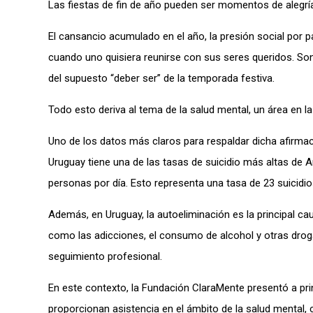
Las fiestas de fin de año pueden ser momentos de alegrí
El cansancio acumulado en el año, la presión social por pa
cuando uno quisiera reunirse con sus seres queridos. So
del supuesto “deber ser” de la temporada festiva.
Todo esto deriva al tema de la salud mental, un área en l
Uno de los datos más claros para respaldar dicha afirma
Uruguay tiene una de las tasas de suicidio más altas de 
personas por día. Esto representa una tasa de 23 suicidi
Además, en Uruguay, la autoeliminación es la principal c
como las adicciones, el consumo de alcohol y otras drog
seguimiento profesional.
En este contexto, la Fundación ClaraMente presentó a pri
proporcionan asistencia en el ámbito de la salud mental, co