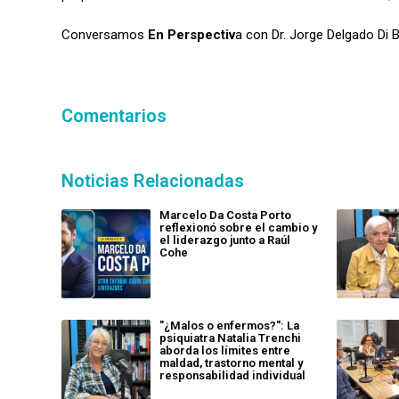
Conversamos
En Perspectiv
a con Dr. Jorge Delgado Di 
Comentarios
Noticias Relacionadas
Marcelo Da Costa Porto
reflexionó sobre el cambio y
el liderazgo junto a Raúl
Cohe
"¿Malos o enfermos?": La
psiquiatra Natalia Trenchi
aborda los límites entre
maldad, trastorno mental y
responsabilidad individual