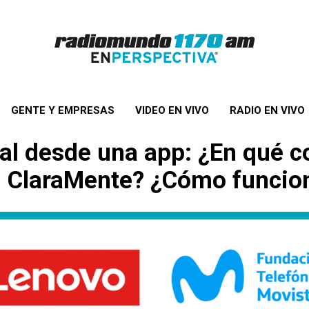
GENTE Y EMPRESAS
VIDEO EN VIVO
RADIO EN VIVO
al desde una app: ¿En qué c
ón ClaraMente? ¿Cómo funcio