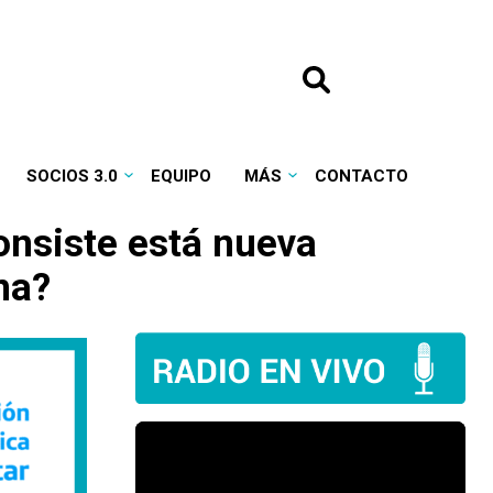
SOCIOS 3.0
EQUIPO
MÁS
CONTACTO
onsiste está nueva
na?