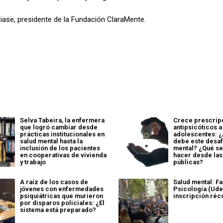
Biase, presidente de la Fundación ClaraMente.
Selva Tabeira, la enfermera
Crece prescrip
que logró cambiar desde
antipsicóticos a
prácticas institucionales en
adolescentes: ¿
salud mental hasta la
debe este desaf
inclusión de los pacientes
mental? ¿Qué s
en cooperativas de vivienda
hacer desde las
y trabajo
públicas?
A raíz de los casos de
Salud mental: F
jóvenes con enfermedades
Psicología (Ude
psiquiátricas que murieron
inscripción réc
por disparos policiales: ¿El
sistema está preparado?