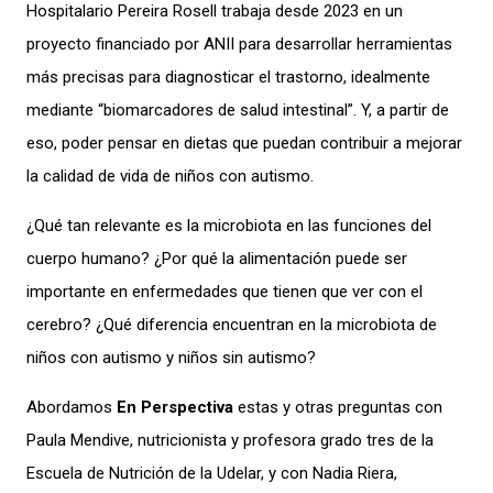
Hospitalario Pereira Rosell trabaja desde 2023 en un
proyecto financiado por ANII
para
desarrollar herramientas
más precisas para diagnosticar el trastorno, idealmente
mediante “
biomarcadores
de salud intestinal”.
Y, a partir de
eso, poder pensar en dietas que puedan contribuir a mejorar
la calidad de vida de niños con autismo.
¿Qué tan relevante es la
microbiota
en las funciones del
cuerpo humano? ¿Por qué la alimentación puede ser
importante en enfermedades que tienen que ver con el
cerebro? ¿Qué diferencia encuentran en la
microbiota
de
niños con autismo y niños sin
autismo
?
Abordamos
En Perspectiva
estas y otras preguntas con
Paula
Mendive
, nutricionista y profesora grado tres de la
Escuela de Nutrición de la
Udelar
, y con Nadia Riera,