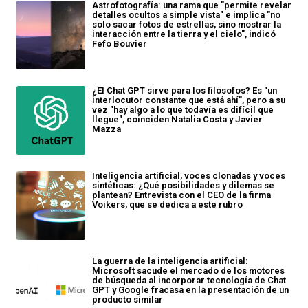
Astrofotografía: una rama que "permite revelar
detalles ocultos a simple vista" e implica "no
solo sacar fotos de estrellas, sino mostrar la
interacción entre la tierra y el cielo", indicó
Fefo Bouvier
¿El Chat GPT sirve para los filósofos? Es "un
interlocutor constante que está ahí", pero a su
vez "hay algo a lo que todavía es difícil que
llegue", coinciden Natalia Costa y Javier
Mazza
Inteligencia artificial, voces clonadas y voces
sintéticas: ¿Qué posibilidades y dilemas se
plantean? Entrevista con el CEO de la firma
Voikers, que se dedica a este rubro
La guerra de la inteligencia artificial:
Microsoft sacude el mercado de los motores
de búsqueda al incorporar tecnología de Chat
GPT y Google fracasa en la presentación de un
producto similar