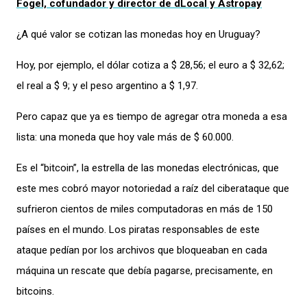
Fogel, cofundador y director de dLocal y Astropay
¿A qué valor se cotizan las monedas hoy en Uruguay?
Hoy, por ejemplo, el dólar cotiza a $ 28,56; el euro a $ 32,62;
el real a $ 9; y el peso argentino a $ 1,97.
Pero capaz que ya es tiempo de agregar otra moneda a esa
lista: una moneda que hoy vale más de $ 60.000.
Es el “bitcoin”, la estrella de las monedas electrónicas, que
este mes cobró mayor notoriedad a raíz del ciberataque que
sufrieron cientos de miles computadoras en más de 150
países en el mundo. Los piratas responsables de este
ataque pedían por los archivos que bloqueaban en cada
máquina un rescate que debía pagarse, precisamente, en
bitcoins.