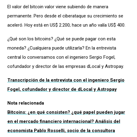
El valor del bitcoin valor viene subiendo de manera
permanente. Pero desde el ciberataque su crecimiento se
aceleró. Hoy está en US$ 2.200; hace un año valía US$ 400.
¿Qué son los bitcoins? ¿Qué se puede pagar con esta
moneda? ¿Cualquiera puede utilizarla? En la entrevista
central lo conversamos con el ingeniero Sergio Fogel,
cofundador y director de las empresas dLocal y Astropay.
Transcripción de la entrevista con el ingeniero Sergio
Fogel, cofundador y director de dLocal y Astropay
Nota relacionada
Bitcoins: ¿en qué consisten? ¿qué papel pueden jugar
en el mercado financiero internacional? Análisis del
economista Pablo Rosselli, socio de la consultora