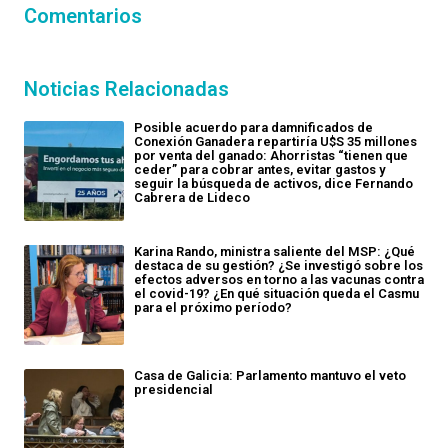
Comentarios
Noticias Relacionadas
Posible acuerdo para damnificados de
Conexión Ganadera repartiría U$S 35 millones
por venta del ganado: Ahorristas “tienen que
ceder” para cobrar antes, evitar gastos y
seguir la búsqueda de activos, dice Fernando
Cabrera de Lideco
Karina Rando, ministra saliente del MSP: ¿Qué
destaca de su gestión? ¿Se investigó sobre los
efectos adversos en torno a las vacunas contra
el covid-19? ¿En qué situación queda el Casmu
para el próximo período?
Casa de Galicia: Parlamento mantuvo el veto
presidencial