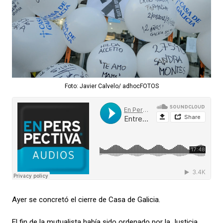
Foto: Javier Calvelo/ adhocFOTOS
Ayer se concretó el cierre de Casa de Galicia.
El fin de la mutualista había sido ordenado por la Justicia