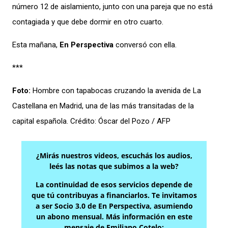
número 12 de aislamiento, junto con una pareja que no está
contagiada y que debe dormir en otro cuarto.
Esta mañana,
En Perspectiva
conversó con ella.
***
Foto:
Hombre con tapabocas cruzando la avenida de La
Castellana en Madrid, una de las más transitadas de la
capital española. Crédito: Óscar del Pozo / AFP
¿Mirás nuestros videos, escuchás los audios,
leés las notas que subimos a la web?
La continuidad de esos servicios depende de
que tú contribuyas a financiarlos. Te invitamos
a ser Socio 3.0 de En Perspectiva, asumiendo
un abono mensual. Más información en este
mensaje de Emiliano Cotelo: