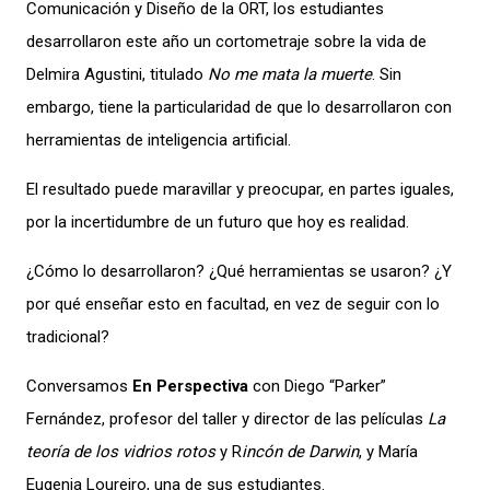
Comunicación y Diseño de la ORT, los estudiantes
desarrollaron este año un cortometraje sobre la vida de
Delmira Agustini, titulado
No me mata la muerte
.
Sin
embargo, tiene la particularidad de que lo desarrollaron con
herramientas de inteligencia artificial.
E
l resultado puede maravillar y preocupar, en partes iguales,
por la incertidumbre de un futuro que hoy es realidad.
¿Cómo lo desarrollaron? ¿Qué herramientas se usaron? ¿Y
por qué enseñar esto en facultad, en vez de seguir con lo
tradicional?
Conversamos
En Perspectiva
con
Diego “Parker”
Fernández, profesor del taller y director
de las películas
La
teoría de los vidrios rotos
y
R
incón de Darwin
, y María
Eugenia Loureiro, una de sus estudiantes.