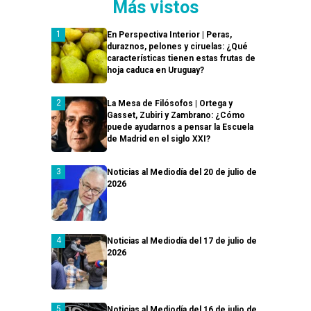
Más vistos
En Perspectiva Interior | Peras,
duraznos, pelones y ciruelas: ¿Qué
características tienen estas frutas de
hoja caduca en Uruguay?
La Mesa de Filósofos | Ortega y
Gasset, Zubiri y Zambrano: ¿Cómo
puede ayudarnos a pensar la Escuela
de Madrid en el siglo XXI?
Noticias al Mediodía del 20 de julio de
2026
Noticias al Mediodía del 17 de julio de
2026
Noticias al Mediodía del 16 de julio de