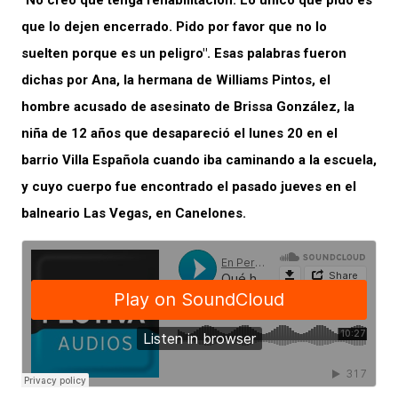
"No creo que tenga rehabilitación. Lo único que pido es
que lo dejen encerrado. Pido por favor que no lo
suelten porque es un peligro". Esas palabras fueron
dichas por Ana, la hermana de Williams Pintos, el
hombre acusado de asesinato de Brissa González, la
niña de 12 años que desapareció el lunes 20 en el
barrio Villa Española cuando iba caminando a la escuela,
y cuyo cuerpo fue encontrado el pasado jueves en el
balneario Las Vegas, en Canelones.