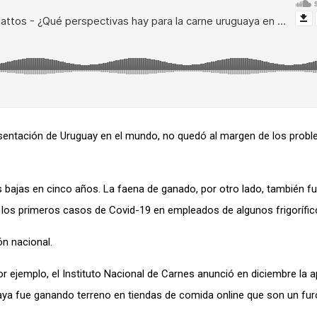
esentación de Uruguay en el mundo, no quedó al margen de los prob
s bajas en cinco años. La faena de ganado, por otro lado, también f
on los primeros casos de Covid-19 en empleados de algunos frigorífic
ón nacional.
r ejemplo, el Instituto Nacional de Carnes anunció en diciembre la a
ya fue ganando terreno en tiendas de comida online que son un furor