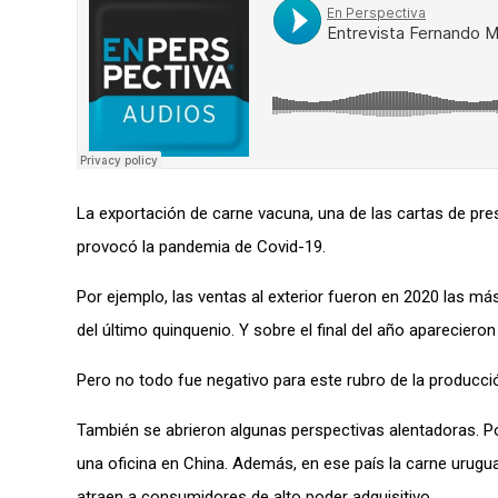
La exportación de carne vacuna, una de las cartas de pr
provocó la pandemia de Covid-19.
Por ejemplo, las ventas al exterior fueron en 2020 las má
del último quinquenio. Y sobre el final del año aparecier
Pero no todo fue negativo para este rubro de la producci
También se abrieron algunas perspectivas alentadoras. Po
una oficina en China. Además, en ese país la carne urugua
atraen a consumidores de alto poder adquisitivo.