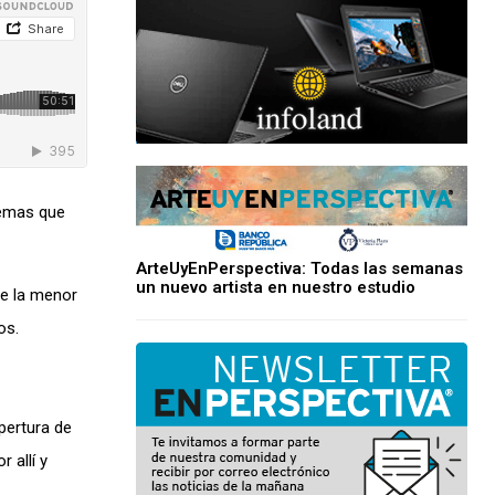
lemas que
ArteUyEnPerspectiva: Todas las semanas
un nuevo artista en nuestro estudio
ue la menor
os.
pertura de
 allí y