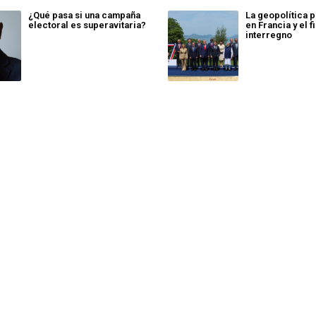
¿Qué pasa si una campaña
La geopolítica p
electoral es superavitaria?
en Francia y el f
interregno