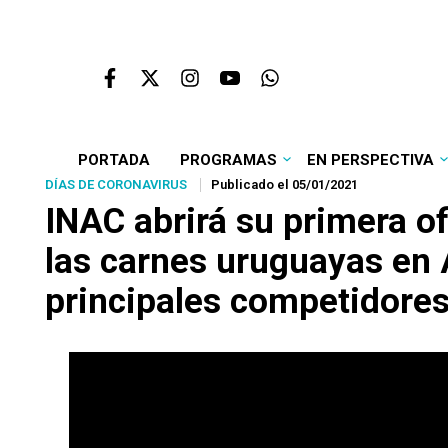
PORTADA
PROGRAMAS
EN PERSPECTIVA
DÍAS DE CORONAVIRUS
Publicado el 05/01/2021
INAC abrirá su primera of
las carnes uruguayas en A
principales competidore