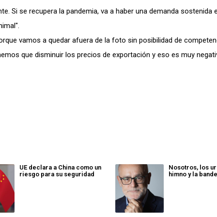
e. Si se recupera la pandemia, va a haber una demanda sostenida e
imal".
rque vamos a quedar afuera de la foto sin posibilidad de competenc
tenemos que disminuir los precios de exportación y eso es muy negat
UE declara a China como un
Nosotros, los ur
riesgo para su seguridad
himno y la band