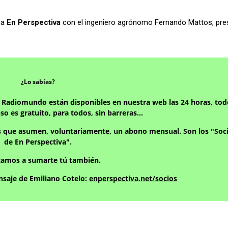
na
En Perspectiva
con el ingeniero agrónomo Fernando Mattos, pres
¿Lo sabías?
y Radiomundo están disponibles en nuestra web las 24 horas, tod
uso es gratuito, para todos, sin barreras…
s que asumen, voluntariamente, un abono mensual. Son los "Soci
de En Perspectiva".
itamos a sumarte tú también.
saje de Emiliano Cotelo:
enperspectiva.net/socios