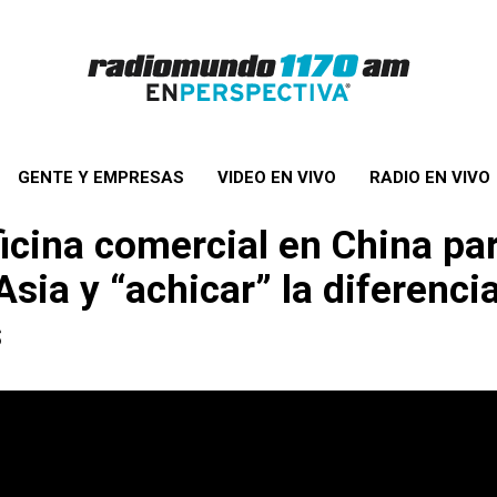
GENTE Y EMPRESAS
VIDEO EN VIVO
RADIO EN VIVO
icina comercial en China pa
sia y “achicar” la diferenci
s