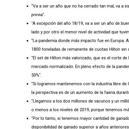
"Va a ser un año que no ha cerrado tan mal, va a es
previa".
"A excepción del año 18/19, va a ser un año de bue
lado y por otro el menor nivel de actividad que tuv
"La pandemia donde más impacto fue en Europa. Al
1800 toneladas de remanente de cuotas Hilton sin 
"El set de Hilton más valorizado, que es el corte de 
mercado normalizado. En pleno efecto de la pandemi
50%".
"Si logramos mantenernos con la industria libre de
la perspectiva es de un aumento de la faena durant
"Llegamos a los dos millones de vacunos y un mil
o menos a los niveles de 2019, porque tenemos más
"Por lo tanto, si tenemos mayor cantidad de ganad
disponibilidad de ganado superior a años anteriores