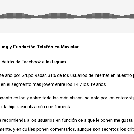
ung
y
Fundación Telefónica Movistar
, detrás de Facebook e Instagram.
ste año por Grupo Radar, 31% de los usuarios de internet en nuestro 
e en el segmento más joven: entre los 14 y los 19 años.
mpacto en los y sobre todo las más chicas: no solo por los estereot
por la hipersexualización que fomenta.
 le recomienda a los usuarios en función de a qué le ponen me gusta,
amente, y en cuáles ponen comentarios, aunque son secretos los crit