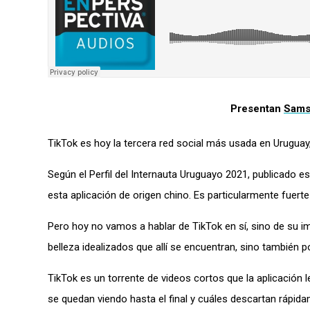
Presentan
Sams
TikTok es hoy la tercera red social más usada en Uruguay
Según el Perfil del Internauta Uruguayo 2021, publicado e
esta aplicación de origen chino. Es particularmente fuert
Pero hoy no vamos a hablar de TikTok en sí, sino de su i
belleza idealizados que allí se encuentran, sino también 
TikTok es un torrente de videos cortos que la aplicación
se quedan viendo hasta el final y cuáles descartan rápid