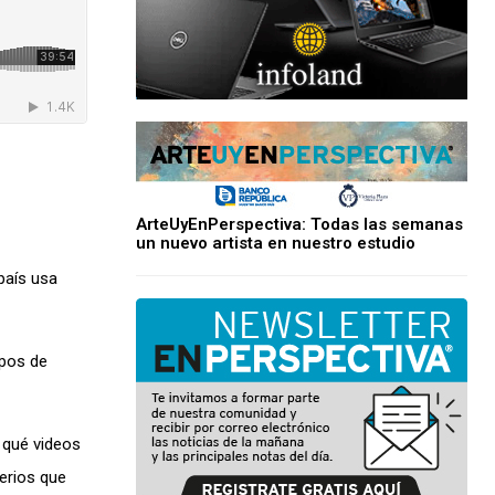
ArteUyEnPerspectiva: Todas las semanas
un nuevo artista en nuestro estudio
país usa
ipos de
 qué videos
erios que