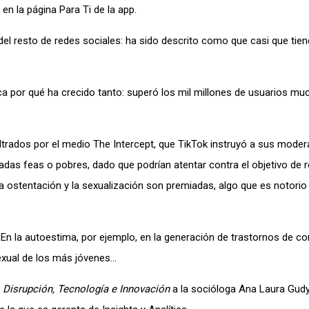
n la página Para Ti de la app.
a del resto de redes sociales: ha sido descrito como que casi que tien
ica por qué ha crecido tanto: superó los mil millones de usuarios m
ltrados por el medio The Intercept, que TikTok instruyó a sus mode
as feas o pobres, dado que podrían atentar contra el objetivo de r
 la ostentación y la sexualización son premiadas, algo que es notorio 
En la autoestima, por ejemplo, en la generación de trastornos de c
sexual de los más jóvenes…
o
Disrupción, Tecnología e Innovación
a la socióloga Ana Laura Gud