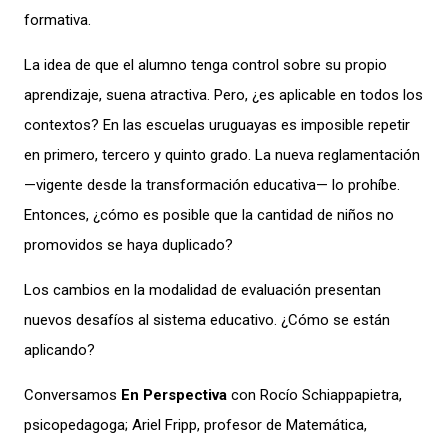
formativa.
La idea de que el alumno tenga control sobre su propio
aprendizaje, suena atractiva. Pero, ¿es aplicable en todos los
contextos?
En las escuelas uruguayas es imposible repetir
en primero, tercero y quinto grado. La nueva reglamentación
—vigente desde la transformación
educativa
— lo prohíbe.
Entonces, ¿cómo es posible que la cantidad de niños no
promovidos se haya duplicado?
Los cambios en la modalidad de evaluación presentan
nuevos desafíos al sistema educativo. ¿Cómo se están
aplicando?
Conversamos
En Perspectiva
con Rocío
Schiappapietra
,
p
sicopedagoga
;
Ariel Fripp
, p
rofesor de
M
atemática
,