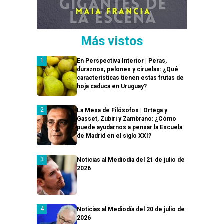
Más vistos
En Perspectiva Interior | Peras,
duraznos, pelones y ciruelas: ¿Qué
características tienen estas frutas de
hoja caduca en Uruguay?
La Mesa de Filósofos | Ortega y
Gasset, Zubiri y Zambrano: ¿Cómo
puede ayudarnos a pensar la Escuela
de Madrid en el siglo XXI?
Noticias al Mediodía del 21 de julio de
2026
Noticias al Mediodía del 20 de julio de
2026