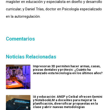
magíster
en educación
y e
specialista en diseño y desarrollo
curricular; y
Daniel Trías
, d
octor en
P
sicología
especializado
en la
autorregulación
.
Comentarios
Noticias Relacionadas
Impresoras 3D permiten hacer armas, casas,
piezas dentales y prótesis: ¿Cuánto ha
avanzado esta tecnología en los últimos años?
IA y educación: ANEP y Ceibal ofrecen Gemini
y NotebookLM a docentes para mejorar la
planificación, diversificar propuestas en la
clase y abrir nuevas metodologías