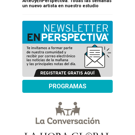
ArteUyEnPerspectiva: Todas las semanas
un nuevo artista en nuestro estudio
PROGRAMAS