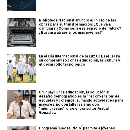
Biblioteca Nacional anunció el inicio de las
obras para su transformación: ¿Qué va a
cambiar? ¿Cómo será ese espacio del futuro?
¿Buscará atraer a los más jóvenes?
En el Día Internacional de la Luz UTE refuerza
su compromiso con la educación, la cultura y
el desarrollo tecnológico
Uruguay | En la educación, la solución al
desafío demográfico es la “reconversión" de
escuelas y colegios, sumando actividades para
mayores, no con talleres sino con
“membresías”, dice el consultor Aníbal
González
Programa "Becas Ciclo" permite a jóvenes