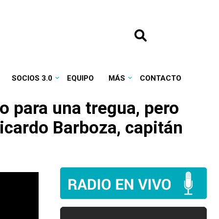
SOCIOS 3.0
EQUIPO
MÁS
CONTACTO
o para una tregua, pero
icardo Barboza, capitán