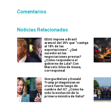
Comentarios
Noticias Relacionadas
EEUU impone a Brasil
arancel del 25% que “castiga
al 18% de las
exportaciones”: ¿Qué
sucedió en las
negociaciones previas?
¿Cómo responderá el
gobierno de Lula? Con
Marcelo Silva de Sousa,
corresponsal
Giorgia Meloni y Donald
Trump protagonizan un
cruce fuerte luego de
cumbre del G7: ¿Cómo ha
sido la evolución de la
primera ministra de Italia?