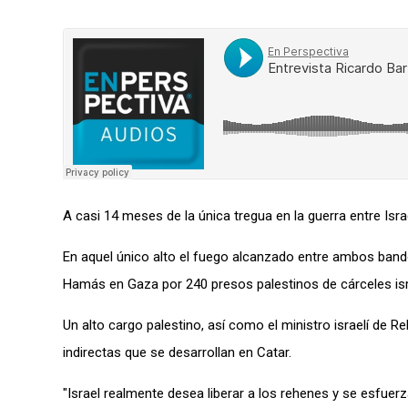
A casi 14 meses de la única tregua en la guerra entre I
E
n aquel
único alto el fuego alcanzado entre ambos bando
Hamás en Gaza por 240 presos palestinos de cárceles isr
Un alto cargo palestino, así como el ministro israelí de
indirectas que se desarrollan en Catar.
"Israel realmente desea liberar a los rehenes y se esfuer