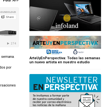
Foto
: AFP
a semana.
ArteUyEnPerspectiva: Todas las semanas
un nuevo artista en nuestro estudio
idos por
ersaciones