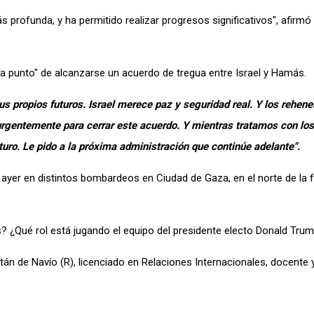
 profunda, y ha permitido realizar progresos significativos", afirmó 
a punto" de alcanzarse un acuerdo de tregua entre Israel y Hamás.
s propios futuros. Israel merece paz y seguridad real. Y los
rehene
urgentemente para cerrar este acuerdo. Y mientras tratamos con los
turo. Le pido a la próxima administración que continúe adelante".
n
ayer
en distintos bombardeos en Ciudad de Gaza, en el norte de la f
 ¿Qué rol está jugando el equipo del presidente electo Donald Tru
án de Navío (R), licenciado en Relaciones Internacionales, docente y