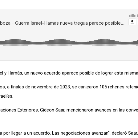
srael y Hamás, un nuevo acuerdo aparece posible de lograr esta mism
s, a finales de noviembre de 2023, se canjearon 105 rehenes reten
aelíes.
 Relaciones Exteriores, Gideon Saar, mencionaron avances en las conv
za por llegar a un acuerdo. Las negociaciones avanzan", declaró Saar.