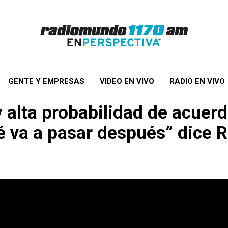
GENTE Y EMPRESAS
VIDEO EN VIVO
RADIO EN VIVO
 alta probabilidad de acuerd
é va a pasar después” dice R