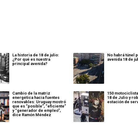
La historia de 18 de julio:
No habrá túnel p
¿Por qué es nuestra
avenida 18 de ju
principal avenida?
Cambio de la matriz
150 motociclist
energética hacia fuentes
18 de Julio y ro
renovables: Uruguay mostró
estación de ser
que es “posible”, “eficiente”
y “generador de empleo”,
dice Ramón Méndez