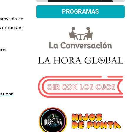
PROGRAMAS
 proyecto de
s exclusivos
mos
lar con