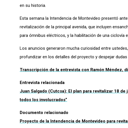
en su historia.
Esta semana la Intendencia de Montevideo presentó ante 
revitalización de la principal avenida, que incluyen ensanc
para ómnibus eléctricos, y la habilitación de una ciclovía e
Los anuncios generaron mucha curiosidad entre ustedes,
profundizar en los detalles del proyecto y despejar dudas
Transcripción de la entrevista con Ramón Méndez, di
Entrevista relacionada
Juan Salgado (Cutcsa): El plan para revitalizar 18 de
todos los involucrados”
Documento relacionado
Proyecto de la Intendencia de Montevideo para revital