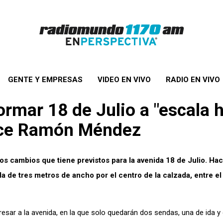
GENTE Y EMPRESAS
VIDEO EN VIVO
RADIO EN VIVO
rmar 18 de Julio a "escala 
 dice Ramón Méndez
s cambios que tiene previstos para la avenida 18 de Julio. Hac
a de tres metros de ancho por el centro de la calzada, entre el
gresar a la avenida, en la que solo quedarán dos sendas, una de ida y