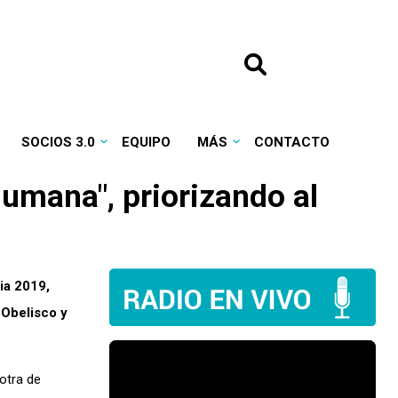
SOCIOS 3.0
EQUIPO
MÁS
CONTACTO
humana", priorizando al
ia 2019,
 Obelisco y
 otra de