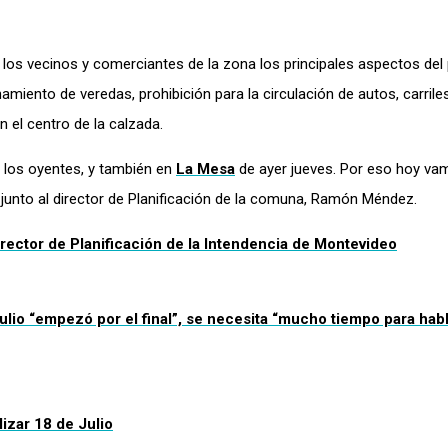
los vecinos y comerciantes de la zona los principales aspectos del
hamiento de veredas, prohibición para la circulación de autos, carrile
n el centro de la calzada.
 los oyentes, y también en
La Mesa
de ayer jueves. Por eso hoy va
 junto al director de Planificación de la comuna, Ramón Méndez.
rector de Planificación de la Intendencia de Montevideo
 julio “empezó por el final”, se necesita “mucho tiempo para hab
izar 18 de Julio