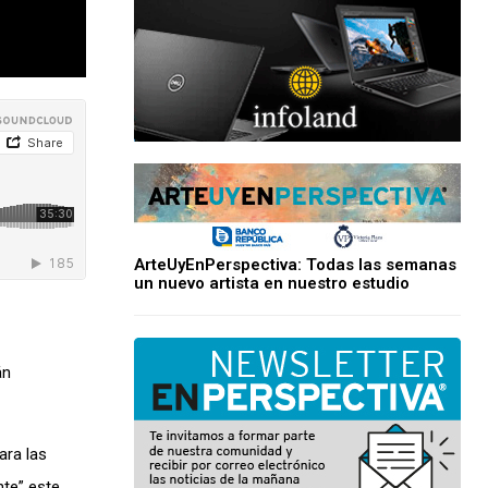
ArteUyEnPerspectiva: Todas las semanas
un nuevo artista en nuestro estudio
án
ara las
nte” este