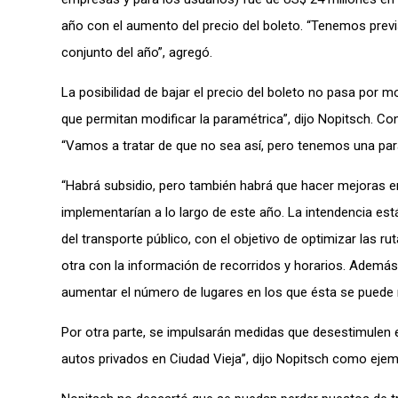
año con el aumento del precio del boleto. “Tenemos prev
conjunto del año”, agregó.
La posibilidad de bajar el precio del boleto no pasa por 
que permitan modificar la paramétrica”, dijo Nopitsch. Co
“Vamos a tratar de que no sea así, pero tenemos una par
“Habrá subsidio, pero también habrá que hacer mejoras en
implementarían a lo largo de este año. La intendencia es
del transporte público, con el objetivo de optimizar las r
otra con la información de recorridos y horarios. Además,
aumentar el número de lugares en los que ésta se puede 
Por otra parte, se impulsarán medidas que desestimulen e
autos privados en Ciudad Vieja”, dijo Nopitsch como ejem