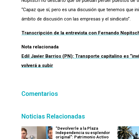
Nopitsch no descartó que se puedan perder puestos de tr
“Capaz que sí, pero es una discusión que tenemos que ini
ámbito de discusión con las empresas y el sindicato”.
Transcripción de la entrevista con Fernando Nopitsch
Nota relacionada
Edil Javier Barrios (PN): Transporte capitalino es “in
volverá a subir
Comentarios
Noticias Relacionadas
“Devolverle a la Plaza
Independencia su esplendor
original”: Patrimonio Activo