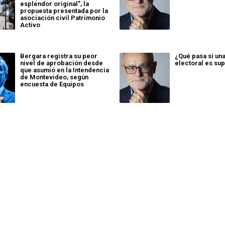
esplendor original", la
propuesta presentada por la
asociación civil Patrimonio
Activo
Bergara registra su peor
¿Qué pasa si un
nivel de aprobación desde
electoral es sup
que asumió en la Intendencia
de Montevideo, según
encuesta de Equipos