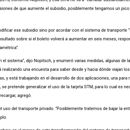
isiones de que aumente el subsidio, posiblemente tengamos un pico
modificar ese subsidio sino por acordar con el sistema de transporte
nsultado sobre si el boleto volverá a aumentar en seis meses, respo
amétrica”.
 el sistema”, dijo Nopitsch, y enumeró varias medidas, algunas de l
tá realizando una encuesta para saber desde y hacia dónde viajan lo
utas, y está trabajando en el desarrollo de dos aplicaciones, una para
 se pretende generalizar el uso de la tarjeta STM, para lo cual es ne
recargar, agregó.
l uso del transporte privado. “Posiblemente tratemos de bajar la en
plo.