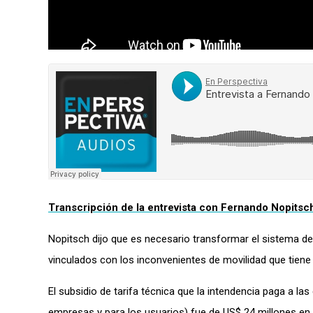
Transcripción de la entrevista con Fernando Nopitsch
Nopitsch dijo que es necesario transformar el sistema d
vinculados con los inconvenientes de movilidad que tiene 
El subsidio de tarifa técnica que la intendencia paga a la
empresas y para los usuarios) fue de US$ 24 millones en 