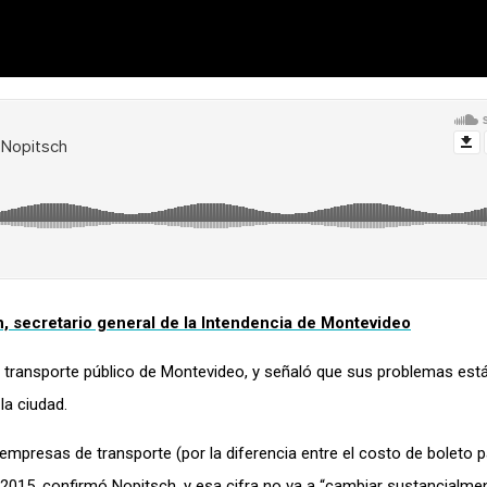
, secretario general de la Intendencia de Montevideo
e transporte público de Montevideo, y señaló que sus problemas est
la ciudad.
s empresas de transporte (por la diferencia entre el costo de boleto p
2015, confirmó Nopitsch, y esa cifra no va a “cambiar sustancialme