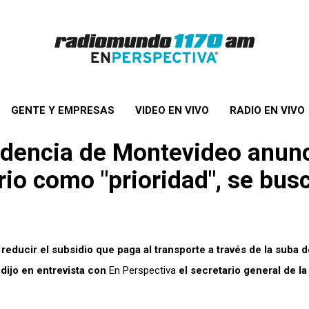
GENTE Y EMPRESAS
VIDEO EN VIVO
RADIO EN VIVO
endencia de Montevideo anun
rio como "prioridad", se bus
educir el subsidio que paga al transporte a través de la suba d
 dijo en entrevista con
En Perspectiva
el secretario general de la