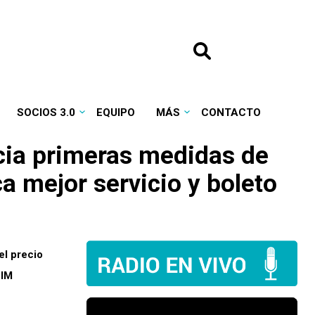
SOCIOS 3.0
EQUIPO
MÁS
CONTACTO
cia primeras medidas de
ca mejor servicio y boleto
el precio
 IM