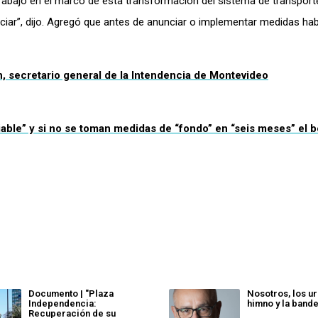
abajo en el marco de esta transformación del sistema de transporte
ciar”, dijo. Agregó que antes de anunciar o implementar medidas hab
, secretario general de la Intendencia de Montevideo
viable” y si no se toman medidas de “fondo” en “seis meses” el b
Documento | "Plaza
Nosotros, los ur
Independencia:
himno y la band
Recuperación de su