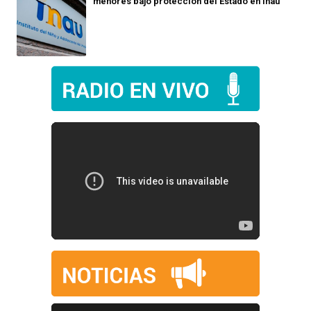
menores bajo protección del Estado en Inau