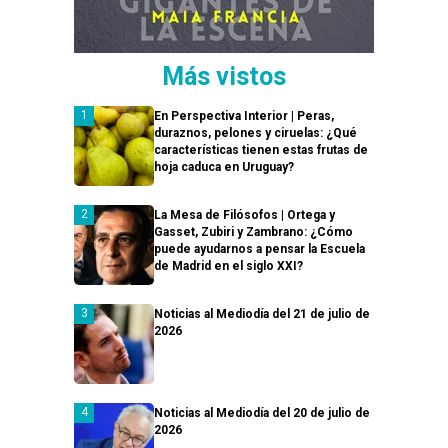
Más vistos
En Perspectiva Interior | Peras,
duraznos, pelones y ciruelas: ¿Qué
características tienen estas frutas de
hoja caduca en Uruguay?
La Mesa de Filósofos | Ortega y
Gasset, Zubiri y Zambrano: ¿Cómo
puede ayudarnos a pensar la Escuela
de Madrid en el siglo XXI?
Noticias al Mediodía del 21 de julio de
2026
Noticias al Mediodía del 20 de julio de
2026