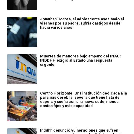
Jonathan Correa, el adolescente asesinado el
viernes por su padre, sufría castigos desde
hacía varios años
Muertes de menores bajo amparo del INAU:
INDDHH exigió al Estado una respuesta
urgente
Centro Horizonte: Una institución dedicada a la
parálisis cerebral severa que tiene lista de
espera y sueña con una nueva sede, menos
costos fijos y más capacidad
Inddhh denunció vulneraciones que sufren