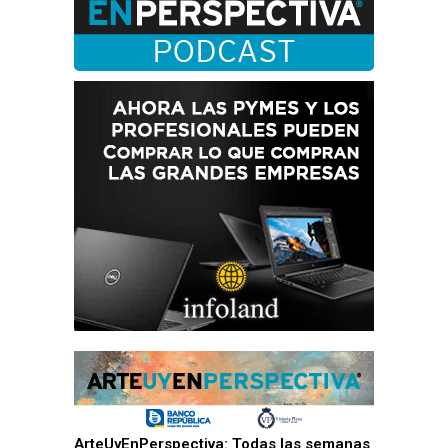
ArteUyEnPerspectiva: Todas las semanas