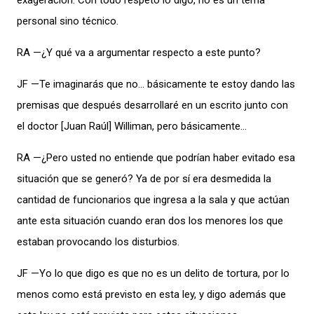
exageración. Con todo respeto lo digo, no es un tema
personal sino técnico.
RA —¿Y qué va a argumentar respecto a este punto?
JF —Te imaginarás que no… básicamente te estoy dando las
premisas que después desarrollaré en un escrito junto con
el doctor [Juan Raúl] Williman, pero básicamente…
RA —¿Pero usted no entiende que podrían haber evitado esa
situación que se generó? Ya de por sí era desmedida la
cantidad de funcionarios que ingresa a la sala y que actúan
ante esta situación cuando eran dos los menores los que
estaban provocando los disturbios.
JF —Yo lo que digo es que no es un delito de tortura, por lo
menos como está previsto en esta ley, y digo además que