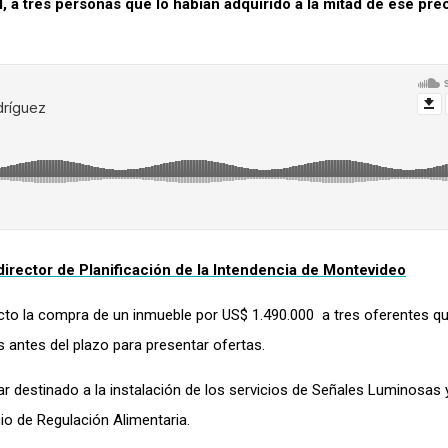
l, a tres personas que lo habían adquirido a la mitad de ese pre
director de Planificación de la Intendencia de Montevideo
fecto la compra de un inmueble por US$ 1.490.000 a tres oferentes q
s antes del plazo para presentar ofertas.
star destinado a la instalación de los servicios de Señales Luminosas
cio de Regulación Alimentaria.