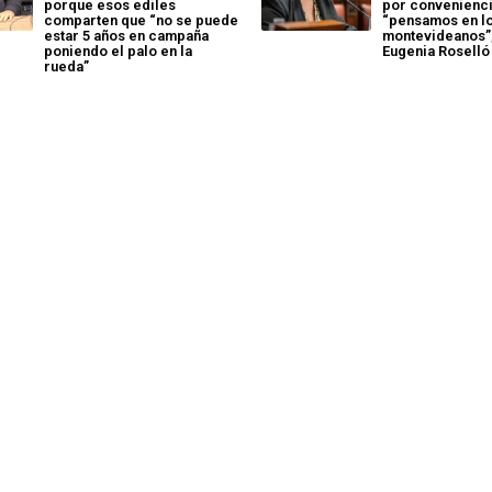
porque esos ediles
por conveniencia
comparten que “no se puede
“pensamos en l
estar 5 años en campaña
montevideanos”,
poniendo el palo en la
Eugenia Roselló
rueda”