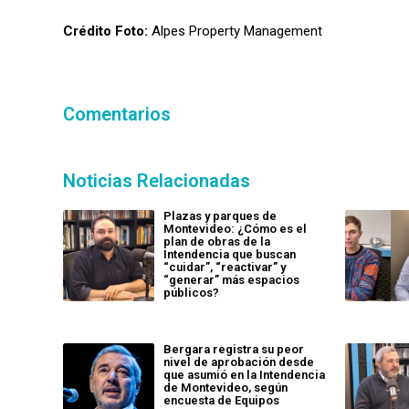
Crédito Foto:
Alpes Property Management
Comentarios
Noticias Relacionadas
Plazas y parques de
Montevideo: ¿Cómo es el
plan de obras de la
Intendencia que buscan
“cuidar”, “reactivar” y
“generar” más espacios
públicos?
Bergara registra su peor
nivel de aprobación desde
que asumió en la Intendencia
de Montevideo, según
encuesta de Equipos