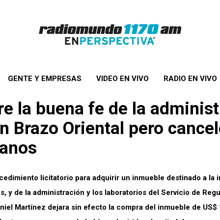
GENTE Y EMPRESAS
VIDEO EN VIVO
RADIO EN VIVO
e la buena fe de la administ
 Brazo Oriental pero canceló
danos
dimiento licitatorio para adquirir un inmueble destinado a la i
 y de la administración y los laboratorios del Servicio de Reg
aniel Martínez dejara sin efecto la compra del inmueble de US$