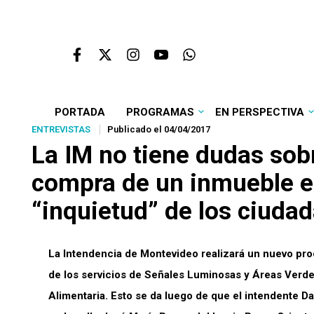
PORTADA
PROGRAMAS
EN PERSPECTIVA
ENTREVISTAS
Publicado el 04/04/2017
La IM no tiene dudas sobr
compra de un inmueble en
“inquietud” de los ciuda
La Intendencia de Montevideo realizará un nuevo proce
de los servicios de Señales Luminosas y Áreas Verdes,
Alimentaria. Esto se da luego de que el intendente D