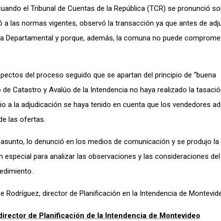
uando el Tribunal de Cuentas de la República (TCR) se pronunció so
uó a las normas vigentes, observó la transacción ya que antes de adju
unta Departamental y porque, además, la comuna no puede comprome
pectos del proceso seguido que se apartan del principio de “buena
 de Catastro y Avalúo de la Intendencia no haya realizado la tasació
io a la adjudicación se haya tenido en cuenta que los vendedores adq
de las ofertas.
el asunto, lo denunció en los medios de comunicación y se produjo la
n especial para analizar las observaciones y las consideraciones de
edimiento.
Rodríguez, director de Planificación en la Intendencia de Montevide
director de Planificación de la Intendencia de Montevideo