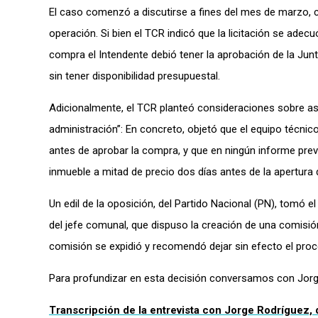
El caso comenzó a discutirse a fines del mes de marzo, c
operación. Si bien el TCR indicó que la licitación se adec
compra el Intendente debió tener la aprobación de la J
sin tener disponibilidad presupuestal.
Adicionalmente, el TCR planteó consideraciones sobre as
administración”: En concreto, objetó que el equipo técnico
antes de aprobar la compra, y que en ningún informe prev
inmueble a mitad de precio dos días antes de la apertura 
Un edil de la oposición, del Partido Nacional (PN), tomó 
del jefe comunal, que dispuso la creación de una comisió
comisión se expidió y recomendó dejar sin efecto el proc
Para profundizar en esta decisión conversamos con Jorge 
Transcripción de la entrevista con Jorge Rodríguez, 