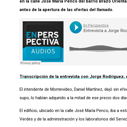
en la calle José María Penco del barrio Brazo Orienta
antes de la apertura de las ofertas del llamado.
Transcripción de la entrevista con Jorge Rodríguez, 
El intendente de Montevideo, Daniel Martínez, dejó sin e
supo, lo habían adquirido a la mitad de ese precio dos día
El edificio, ubicado en la calle José María Penco, iba a e
Verdes y de la administración y los laboratorios del Servi