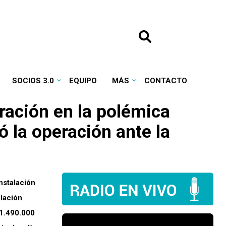
SOCIOS 3.0
EQUIPO
MÁS
CONTACTO
ración en la polémica
 la operación ante la
nstalación
ulación
 1.490.000