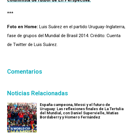
columnista de fútbol de
En Perspectiva
.
***
Foto en Home:
Luis Suárez en el partido Uruguay-Inglaterra,
fase de grupos del Mundial de Brasil 2014. Crédito: Cuenta
de Twitter de Luis Suárez.
Comentarios
Noticias Relacionadas
España campeona, Messi y el futuro de
Uruguay: Las reflexiones finales de La Tertulia
del Mundial, con Daniel Supervielle, Matías
Bordaberry y Homero Fernández