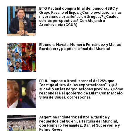
BTG Pactual compra filial del banco HSBC y
Grupo Fasano el Enjoy: ¿Cómo evolucionan las
inversiones brasileñas en Uruguay? ¿Cuáles
son las perspectivas? Con Alejandro
Arechavaleta (CCUB)
Eleonora Navata, Homero Fernández y Matías
Bordaberry palpitan la final del Mundial
EEUU impone a Brasil arancel del 25% que
“castiga al 18% de las exportaciones”: ¿Qué
sucedió en las negociaciones previas? ¿Cómo
responderá el gobierno de Lula? Con Marcelo
Silva de Sousa, corresponsal
Argentina-Inglaterra: Historia, táctica y
recuerdos del 86 en La Tertulia del Mundial,
con Homero Fernández, Daniel Supervielle y
Felipe Reyes