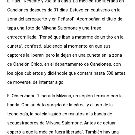
El País: “Rescate y vuelta a casa. La médica fue liberada en
Canelones después de 31 días. Estuvo en cautiverio en la
zona del aeropuerto y en Peñarol”. Acompañan el título de
tapa una foto de Milvana Salomone y una frase
entrecomillada: “Pensé que iban a matarme de un tiro en la
cuneta”, confesó, aludiendo al momento en que sus
captores la liberan, pero la dejan en una cuneta en la zona
de Canelón Chico, en el departamento de Canelones, con
los ojos cubiertos y diciéndole que contara hasta 500 antes
de moverse, de intentar algo.
El Observador: “Liberada Milvana, un soplón terminó con la
banda. Con un dato surgido de la cárcel y el uso de la
tecnología, la policía liquidó en minutos a la banda de
secuestradores de Milvana Salomone. Antes de actuar
esperó a que la médica fuera liberada”. También hay una