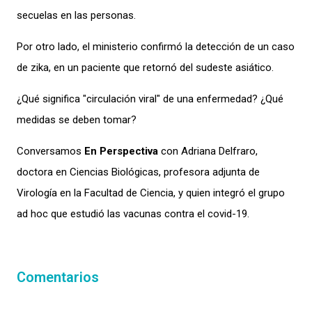
secuelas en las personas.
Por otro lado, el ministerio confirmó la detección de un caso
de zika, en un paciente que retornó del sudeste asiático.
¿Qué significa "circulación viral" de una enfermedad? ¿Qué
medidas se deben tomar?
Conversamos
En Perspectiva
con Adriana Delfraro,
doctora en Ciencias Biológicas, profesora adjunta de
Virología en la Facultad de Ciencia, y quien integró el grupo
ad hoc que estudió las vacunas contra el covid-19.
Comentarios