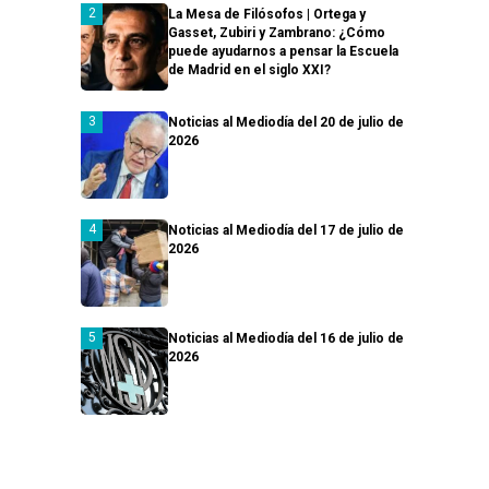
La Mesa de Filósofos | Ortega y
Gasset, Zubiri y Zambrano: ¿Cómo
puede ayudarnos a pensar la Escuela
de Madrid en el siglo XXI?
Noticias al Mediodía del 20 de julio de
2026
Noticias al Mediodía del 17 de julio de
2026
Noticias al Mediodía del 16 de julio de
2026