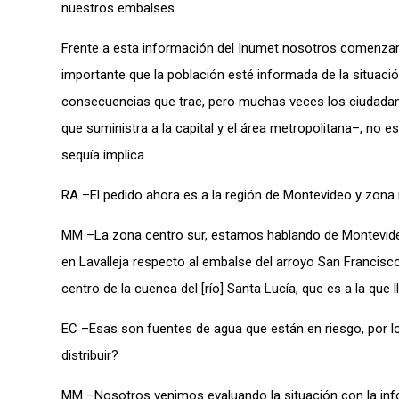
nuestros embalses.
Frente a esta información del Inumet nosotros comenzam
importante que la población esté informada de la situaci
consecuencias que trae, pero muchas veces los ciudadanos
que suministra a la capital y el área metropolitana–, no
sequía implica.
RA –El pedido ahora es a la región de Montevideo y zona
MM –La zona centro sur, estamos hablando de Montevide
en Lavalleja respecto al embalse del arroyo San Francisco
centro de la cuenca del [río] Santa Lucía, que es a la que
EC –Esas son fuentes de agua que están en riesgo, por lo 
distribuir?
MM –Nosotros venimos evaluando la situación con la inf