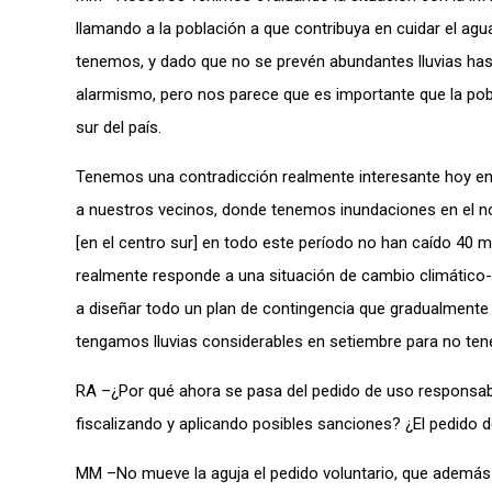
llamando a la población a que contribuya en cuidar el ag
tenemos, y dado que no se prevén abundantes lluvias hast
alarmismo, pero nos parece que es importante que la pobl
sur del país.
Tenemos una contradicción realmente interesante hoy en 
a nuestros vecinos, donde tenemos inundaciones en el nort
[en el centro sur] en todo este período no han caído 40
realmente responde a una situación de cambio climático- 
a diseñar todo un plan de contingencia que gradualmente
tengamos lluvias considerables en setiembre para no te
RA –¿Por qué ahora se pasa del pedido de uso responsab
fiscalizando y aplicando posibles sanciones? ¿El pedido 
MM –No mueve la aguja el pedido voluntario, que adem