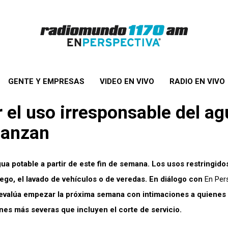
GENTE Y EMPRESAS
VIDEO EN VIVO
RADIO EN VIVO
 el uso irresponsable del a
canzan
ua potable a partir de este fin de semana. Los usos restringido
ego, el lavado de vehículos o de veredas. En diálogo con
En Per
e evalúa empezar la próxima semana con intimaciones a quienes
ones más severas que incluyen el corte de servicio.