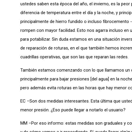
ustedes saben esta época del año, el invierno, es la peor
diferencia de temperatura entre el día y la noche, y prin
principalmente de hierro fundido o incluso fibrocemento
rompen con mayor facilidad. Esto nos agarra incluso en u
para potabilizar. Sin duda estamos en una situación inver
de reparación de roturas, en el que también hemos incre
cuadrillas operativas, que son las que reparan las redes.
También estamos comenzando con lo que llamamos un ca
principalmente para bajar presiones [del agua] en la noch
pero además evita roturas en las horas que hay menor
EC –Son dos medidas interesantes. Esta última que usted
menor presión. ¿Eso puede llegar a notarlo el usuario?
MM –Por eso informo: estas medidas son graduales y con