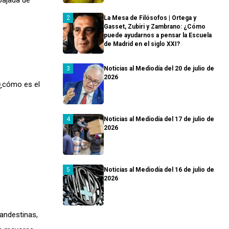
bajada de
La Mesa de Filósofos | Ortega y
Gasset, Zubiri y Zambrano: ¿Cómo
puede ayudarnos a pensar la Escuela
de Madrid en el siglo XXI?
Noticias al Mediodía del 20 de julio de
2026
 ¿cómo es el
Noticias al Mediodía del 17 de julio de
2026
Noticias al Mediodía del 16 de julio de
2026
andestinas,