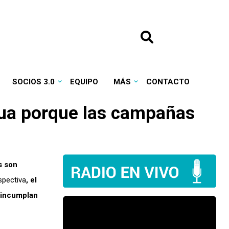
SOCIOS 3.0
EQUIPO
MÁS
CONTACTO
gua porque las campañas
s son
spectiva
, el
 incumplan