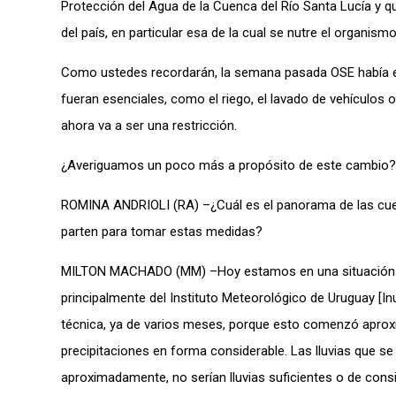
Protección del Agua de la Cuenca del Río Santa Lucía y que
del país, en particular esa de la cual se nutre el organism
Como ustedes recordarán, la semana pasada OSE había exh
fueran esenciales, como el riego, el lavado de vehículos 
ahora va a ser una restricción.
¿Averiguamos un poco más a propósito de este cambio? 
ROMINA ANDRIOLI (RA) –¿Cuál es el panorama de las cue
parten para tomar estas medidas?
MILTON MACHADO (MM) –Hoy estamos en una situación ba
principalmente del Instituto Meteorológico de Uruguay [I
técnica, ya de varios meses, porque esto comenzó aprox
precipitaciones en forma considerable. Las lluvias que 
aproximadamente, no serían lluvias suficientes o de con