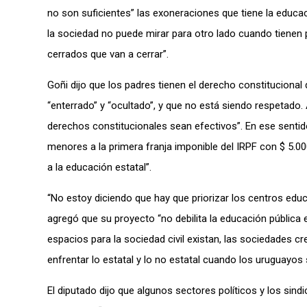
no son suficientes” las exoneraciones que tiene la educa
la sociedad no puede mirar para otro lado cuando tienen 
cerrados que van a cerrar”.
Goñi dijo que los padres tienen el derecho constitucional
“enterrado” y “ocultado”, y que no está siendo respetado
derechos constitucionales sean efectivos”. En ese sentid
menores a la primera franja imponible del IRPF con $ 5.000
a la educación estatal”.
“No estoy diciendo que hay que priorizar los centros educa
agregó que su proyecto “no debilita la educación pública
espacios para la sociedad civil existan, las sociedades c
enfrentar lo estatal y lo no estatal cuando los uruguayo
El diputado dijo que algunos sectores políticos y los sin