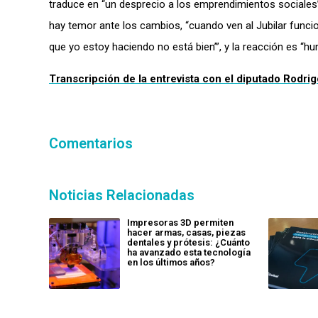
traduce en “un desprecio a los emprendimientos sociales
hay temor ante los cambios, “cuando ven al Jubilar funcio
que yo estoy haciendo no está bien’”, y la reacción es “hun
Transcripción de la entrevista con el diputado Rodri
Comentarios
Noticias Relacionadas
Impresoras 3D permiten
hacer armas, casas, piezas
dentales y prótesis: ¿Cuánto
ha avanzado esta tecnología
en los últimos años?