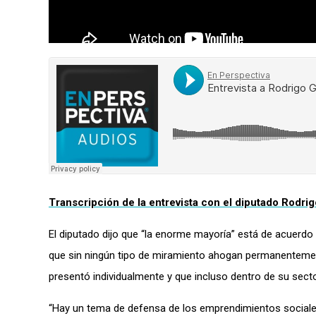
Transcripción de la entrevista con el diputado Rodri
El diputado dijo que “la enorme mayoría” está de acuerd
que sin ningún tipo de miramiento ahogan permanentement
presentó individualmente y que incluso dentro de su secto
“Hay un tema de defensa de los emprendimientos sociales 