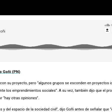
go Goñi (PN)
o con su proyecto, pero “algunos grupos se esconden en proyectos i
e los emprendimientos sociales”. A su vez, también dijo que el pro
r “hay otras opiniones”.
y del espacio de la sociedad civil”, dijo Goñi antes de señalar que 