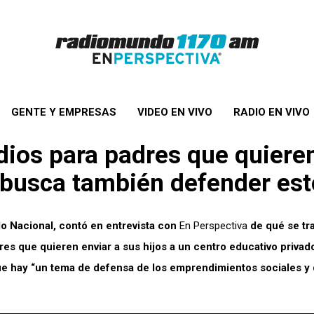
GENTE Y EMPRESAS
VIDEO EN VIVO
RADIO EN VIVO
ios para padres que quieren
o busca también defender e
do Nacional, contó en entrevista con
En Perspectiva
de qué se tra
res que quieren enviar a sus hijos a un centro educativo privad
que hay “un tema de defensa de los emprendimientos sociales y 