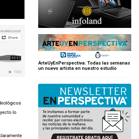
ArteUyEnPerspectiva: Todas las semanas
un nuevo artista en nuestro estudio
deológicos
yecto lo
“claramente