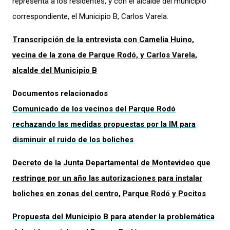
representa a los residentes, y con el alcalde del municipio
correspondiente, el Municipio B, Carlos Varela.
Transcripción de la entrevista con Camelia Huino,
vecina de la zona de Parque Rodó, y Carlos Varela,
alcalde del Municipio B
Documentos relacionados
Comunicado de los vecinos del Parque Rodó
rechazando las medidas propuestas por la IM para
disminuir el ruido de los boliches
Decreto de la Junta Departamental de Montevideo que
restringe por un año las autorizaciones para instalar
boliches en zonas del centro, Parque Rodó y Pocitos
Propuesta del Municipio B para atender la problemática