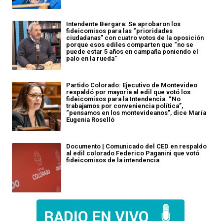
Intendente Bergara: Se aprobaron los
fideicomisos para las “prioridades
ciudadanas” con cuatro votos de la oposición
porque esos ediles comparten que “no se
puede estar 5 años en campaña poniendo el
palo en la rueda”
Partido Colorado: Ejecutivo de Montevideo
respaldó por mayoría al edil que votó los
fideicomisos para la Intendencia. “No
trabajamos por conveniencia política”,
“pensamos en los montevideanos”, dice María
Eugenia Roselló
Documento | Comunicado del CED en respaldo
al edil colorado Federico Paganini que votó
fideicomisos de la intendencia