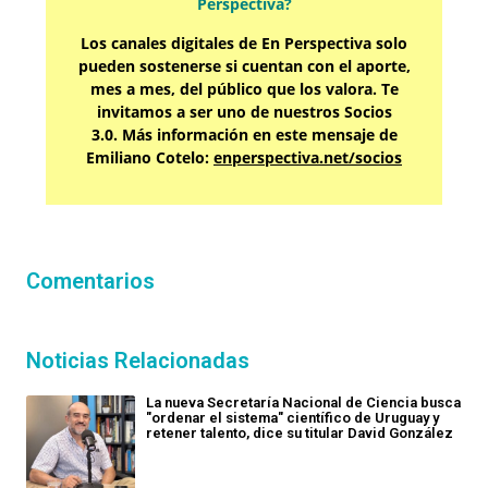
Perspectiva?
Los canales digitales de En Perspectiva solo
pueden sostenerse si cuentan con el aporte,
mes a mes, del público que los valora. Te
invitamos a ser uno de nuestros Socios
3.0. Más información en este mensaje de
Emiliano Cotelo:
enperspectiva.net/socios
Comentarios
Noticias Relacionadas
La nueva Secretaría Nacional de Ciencia busca
"ordenar el sistema" científico de Uruguay y
retener talento, dice su titular David González