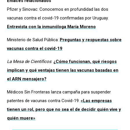
Enlaces relacionados
Pfizer y Sinovac: Conocemos en profundidad las dos
vacunas contra el covid-19 confirmadas por Uruguay.
Entrevista con la inmunóloga María Moreno
Ministerio de Salud Pública:
Preguntas y respuestas sobre
vacunas contra el covid-19
La Mesa de Científicos
:
¿Cómo funcionan, qué riesgos
implican y qué ventajas tienen las vacunas basadas en
el ARN mensajero?
Médicos Sin Fronteras lanza campaña para suspender
patentes de vacunas contra Covid-19:
«Las empresas
tienen un rol, pero que no sea el de decidir quién vive y
quién muere»