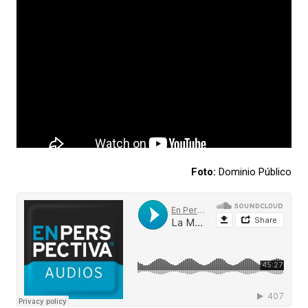
Foto:
Dominio Público