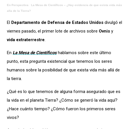
En Perspectiva
·
La Mesa de Científicos – ¿Hay evidencia de que exista vida más
alla de la Tierra?
El
Departamento de Defensa de Estados Unidos
divulgó el
viernes pasado, el primer lote de archivos sobre
Ovnis
y
vida extraterrestre
.
En
La Mesa de Científicos
hablamos sobre este último
punto, esta pregunta existencial que tenemos los seres
humanos sobre la posibilidad de que exista vida más allá de
la tierra.
¿Qué es lo que tenemos de alguna forma asegurado que es
la vida en el planeta Tierra? ¿Cómo se generó la vida aquí?
¿Hace cuánto tiempo? ¿Cómo fueron los primeros seres
vivos?