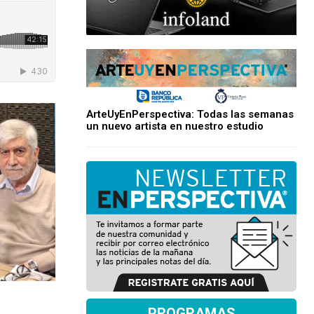
ArteUyEnPerspectiva: Todas las semanas
un nuevo artista en nuestro estudio
PROGRAMAS