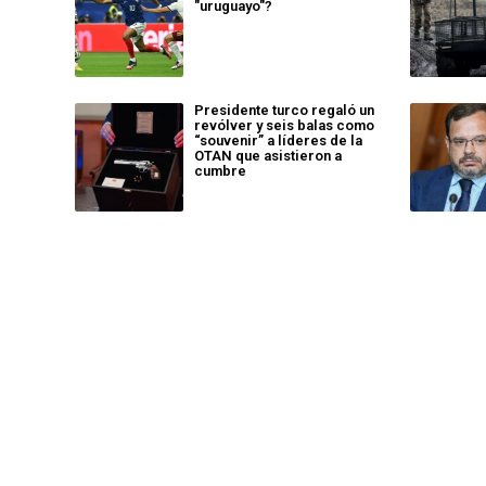
"uruguayo"?
Presidente turco regaló un
revólver y seis balas como
“souvenir” a líderes de la
OTAN que asistieron a
cumbre