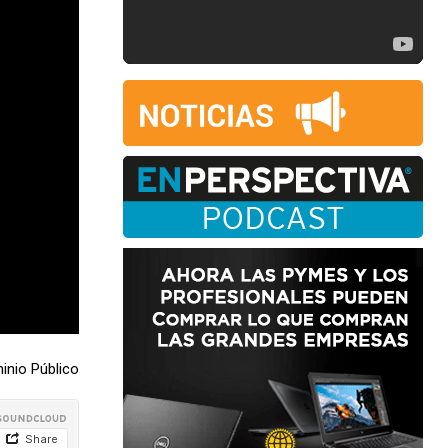
nio Público