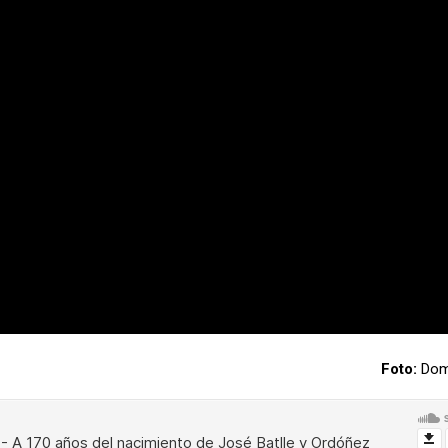
Foto:
Domi