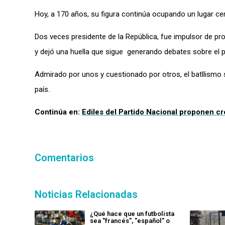
Hoy, a 170 años, su figura continúa ocupando un lugar cent
Dos veces presidente de la República, fue impulsor de pr
y dejó una huella que sigue generando debates sobre el pap
Admirado por unos y cuestionado por otros, el batllismo s
país.
Continúa en:
Ediles del Partido Nacional proponen c
Comentarios
Noticias Relacionadas
¿Qué hace que un futbolista
sea "francés", "español" o