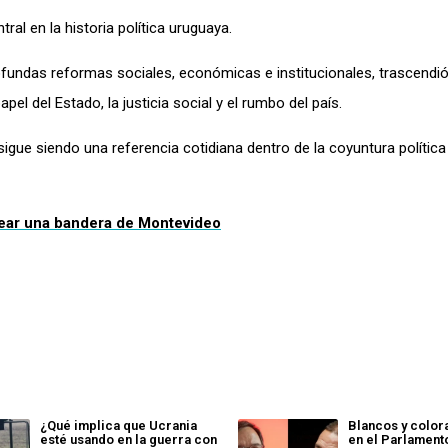
ral en la historia política uruguaya.
ofundas reformas sociales, económicas e institucionales, trascendi
el del Estado, la justicia social y el rumbo del país.
igue siendo una referencia cotidiana dentro de la coyuntura polític
rear una bandera de Montevideo
¿Qué implica que Ucrania
Blancos y colo
esté usando en la guerra con
en el Parlament