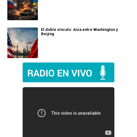
El doble vínculo: Asia entre Washington y
Beijing