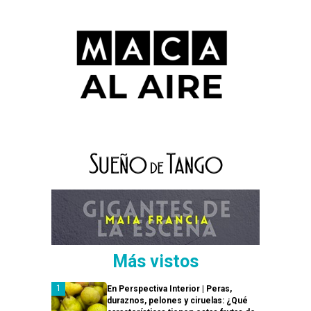
Más vistos
En Perspectiva Interior | Peras,
duraznos, pelones y ciruelas: ¿Qué