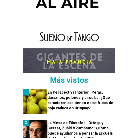
Más vistos
En Perspectiva Interior | Peras,
duraznos, pelones y ciruelas: ¿Qué
características tienen estas frutas de
hoja caduca en Uruguay?
La Mesa de Filósofos | Ortega y
Gasset, Zubiri y Zambrano: ¿Cómo
puede ayudarnos a pensar la Escuela