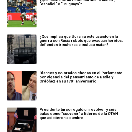
"español" o "uruguayo"?
¿Qué implica que Ucrania esté usando en la
guerra con Rusia robots que evacuan heridos,
defienden trincheras e incluso matan?
Blancos y colorados chocan en el Parlamento
por vigencia del pensamiento de Batlle y
Ordóñez en su 170º aniversario
Presidente turco regaló un revólver y seis
balas como “souvenir” a líderes de la OTAN
que asistieron a cumbre