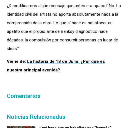
¿Decodificamos algún mensaje que antes era opaco? No. La
identidad civil del artista no aporta absolutamente nada a la
comprensión de la obra. Lo que sí hace es satisfacer un
apetito que el propio arte de Banksy diagnosticó hace
décadas: la compulsión por consumir personas en lugar de
ideas.”
Viene de:
La historia de 18 de Julio: ¿Por qué es
nuestra principal avenida?
Comentarios
Noticias Relacionadas
¿Qué hace que un futbolista sea "francés",