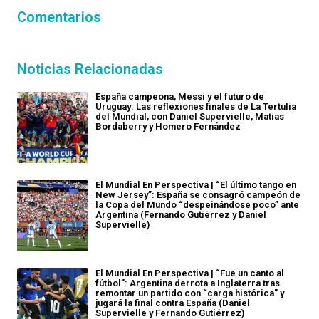
Comentarios
Noticias Relacionadas
España campeona, Messi y el futuro de
Uruguay: Las reflexiones finales de La Tertulia
del Mundial, con Daniel Supervielle, Matías
Bordaberry y Homero Fernández
El Mundial En Perspectiva | “El último tango en
New Jersey”: España se consagró campeón de
la Copa del Mundo “despeinándose poco” ante
Argentina (Fernando Gutiérrez y Daniel
Supervielle)
El Mundial En Perspectiva | “Fue un canto al
fútbol”: Argentina derrota a Inglaterra tras
remontar un partido con “carga histórica” y
jugará la final contra España (Daniel
Supervielle y Fernando Gutiérrez)