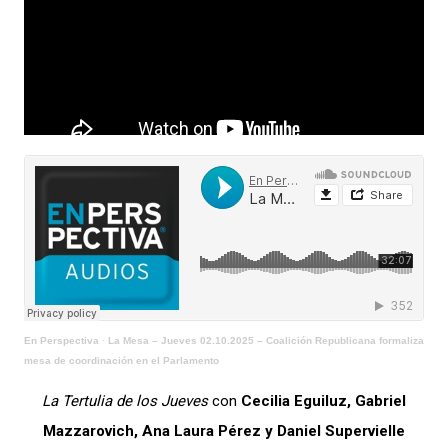
En Perspectiva
·
La Mesa – Jueves 02.10.2025 – Coalición Republicana formaliza
mesa de coordinación en el Parlamento
La Tertulia de los Jueves
con
Cecilia Eguiluz, Gabriel
Mazzarovich, Ana Laura Pérez y Daniel Supervielle