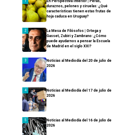
En Perspectiva Interior | Peras,
duraznos, pelones y ciruelas: ¿Qué
características tienen estas frutas de
hoja caduca en Uruguay?
La Mesa de Filósofos | Ortega y
Gasset, Zubiri y Zambrano: ¿Cómo
puede ayudarnos a pensar la Escuela
de Madrid en el siglo XXI?
Noticias al Mediodía del 20 de julio de
2026
Noticias al Mediodía del 17 de julio de
2026
Noticias al Mediodía del 16 de julio de
2026