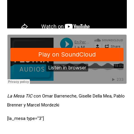
La Mesa TIC
con Omar Barreneche, Giselle Della Mea, Pablo
Brenner y Marcel Mordezki
[la_mesa type="3″]