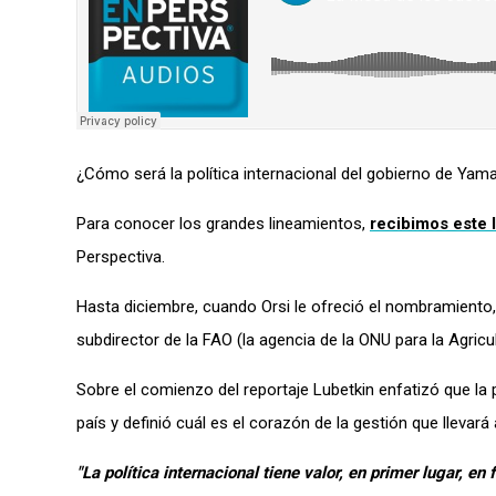
¿Cómo será la política internacional de
l gobierno de
Yama
Para conocer los grandes lineamientos,
recibimos este l
Perspectiva.
Hasta diciembre, cuando Orsi le ofreció el nombramiento
subdirector de la FAO (la agencia de la ONU para la Agric
Sobre el comienzo del reportaje Lubetkin enfatizó que la 
país y definió cuál es el corazón de la gestión que llevar
"La política internacional tiene valor, en primer lugar, e