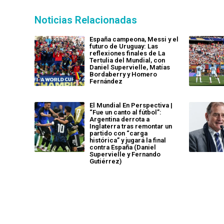
Noticias Relacionadas
España campeona, Messi y el
futuro de Uruguay: Las
reflexiones finales de La
Tertulia del Mundial, con
Daniel Supervielle, Matías
Bordaberry y Homero
Fernández
El Mundial En Perspectiva |
“Fue un canto al fútbol”:
Argentina derrota a
Inglaterra tras remontar un
partido con “carga
histórica” y jugará la final
contra España (Daniel
Supervielle y Fernando
Gutiérrez)