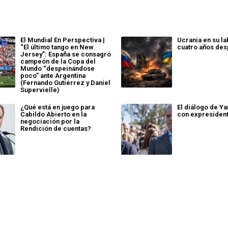
El Mundial En Perspectiva |
Ucrania en su la
“El último tango en New
cuatro años de
Jersey”: España se consagró
campeón de la Copa del
Mundo “despeinándose
poco” ante Argentina
(Fernando Gutiérrez y Daniel
Supervielle)
¿Qué está en juego para
El diálogo de Y
Cabildo Abierto en la
con expresiden
negociación por la
Rendición de cuentas?