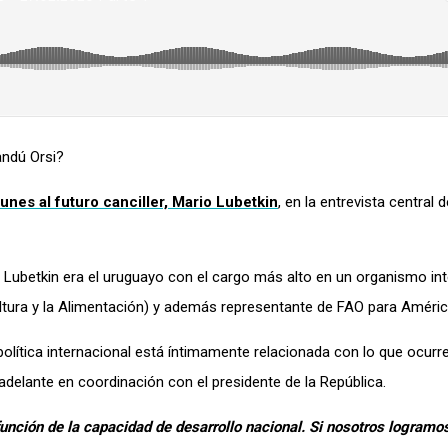
ndú Orsi?
unes al futuro canciller, Mario Lubetkin
, en la entrevista central 
,
Lubetkin
era e
l uruguayo con el cargo más alto en un organismo int
ultura y la Alimentación) y además
representante
de FAO para América
política internacional está íntimamente relacionada con lo que ocurre
á adelante en coordinación con el presidente de la República
.
n función de la capacidad de desarrollo nacional. Si nosotros logramos